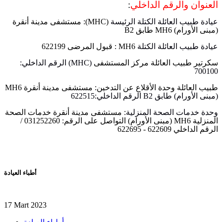
العنوان والرقم الداخلي
:
عيادة طبيب العائلة الكتلة الرئيسة
(MHC):
مستشفى مدينة أنقرة
(
مبنى الأورام
) MH6
طابق
B2
عيادة طبيب العائلة الكتلة
MH6 :
قبول المرضى
622199
سكرتير طبيب العائلة مركز المستشفى
(MHC)
الرقم الداخلي
:
700100
طبيب العائلة وحدة الأقلاع عن التدخين
:
مستشفى مدينة أنقرة
MH6
(
مبنى الأورام
)
طابق
B2
الرقم الداخلي
:622515
وحدة خدمات الصحة المنزلية
:
مستشفى مدينة أنقرة خدمات الصحة
المنزلية
MH6 (
مبنى الأورام
)
التواصل على الرقم
: 031252260 /
الرقم الداخلي
622609 - 622695
أطباء العيادة
17 Mart 2023