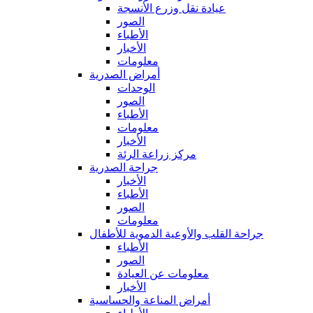
عيادة نقل وزرع الأنسجة
الصور
الأطباء
الأخبار
معلومات
أمراض الصدرية
الوحدات
الصور
الأطباء
معلومات
الأخبار
مركز زراعة الرئة
جراحة الصدرية
الأخبار
الأطباء
الصور
معلومات
جراحة القلب والأوعية الدموية للأطفال
الأطباء
الصور
معلومات عن العيادة
الأخبار
أمراض المناعة والحساسية