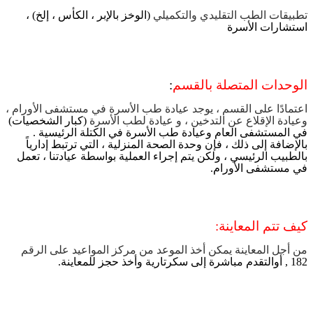
تطبيقات الطب التقليدي والتكميلي
(
الوخز بالإبر ، الكأس ، إلخ
)
،
استشارات الأسرة
الوحدات المتصلة بالقسم
:
اعتمادًا على القسم ، يوجد عيادة طب الأسرة في مستشفى الأورام ،
وعيادة الإقلاع عن التدخين ، و عيادة لطب الأسرة
(
كبار الشخصيات
)
في المستشفى العام وعيادة طب الأسرة في الكتلة الرئيسية
.
بالإضافة إلى ذلك ، فإن وحدة الصحة المنزلية ، التي ترتبط إدارياً
بالطبيب الرئيسي ، ولكن يتم إجراء العملية بواسطة عيادتنا ، تعمل
في مستشفى الأورام
.
كيف تتم المعاينة
:
من أجل المعاينة يمكن أخذ الموعد من مركز المواعيد على الرقم
182 ,
أوالتقدم مباشرة إلى سكرتارية وأخذ حجز للمعاينة
.