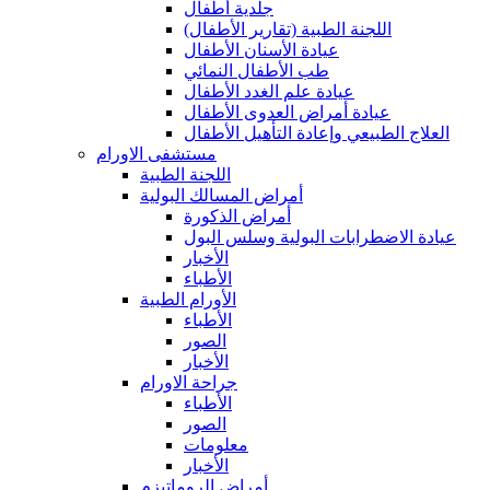
جلدية أطفال
(اللجنة الطبية (تقارير الأطفال
عيادة الأسنان الأطفال
طب الأطفال النمائي
عيادة علم الغدد الأطفال
عيادة أمراض العدوى الأطفال
العلاج الطبيعي وإعادة التأهيل الأطفال
مستشفى الاورام
اللجنة الطبية
أمراض المسالك البولية
أمراض الذكورة
عيادة الاضطرابات البولية وسلس البول
الأخبار
الأطباء
الأورام الطبية
الأطباء
الصور
الأخبار
جراحة الاورام
الأطباء
الصور
معلومات
الأخبار
أمراض الروماتيزم