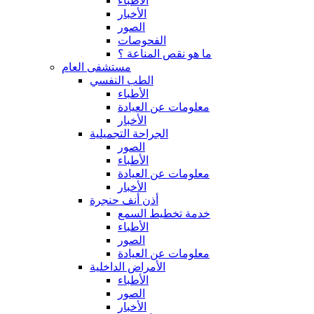
الأطباء
الأخبار
الصور
الفحوصات
ما هو نقص المناعة ؟
مستشفى العام
الطب النفسي
الأطباء
معلومات عن العيادة
الأخبار
الجراحة التجميلية
الصور
الأطباء
معلومات عن العيادة
الأخبار
أذن أنف حنجرة
خدمة تخطيط السمع
الأطباء
الصور
معلومات عن العيادة
الأمراض الداخلية
الأطباء
الصور
الأخبار