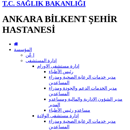
T.C. SAĞLIK BAKANLIĞI
ANKARA BİLKENT ŞEHİR
HASTANESİ
المؤسسة
ا عّن
إدارة المستشفى
إدارة مستشفى الاورام
رئيس الأطباء
مدير خدمات الرعاية الصحية ومدراء
المساعدين
مدير الخدمات الدعم والجودة ومدراء
المساعدين
مدير الشؤون الإدارية والمالية ومساعدو
المدير
مساعدو رئيس الأطباء
إدارة مستشفى الولادة
مدير خدمات الرعاية الصحية ومدراء
المساعدين