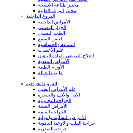
مختبر طباعة الأنسجة
مختبر الوراثة الطبية
الفروع الداخلية
الأمراض الداخلية
الجهاز الهضمي
الطب النفسي
قياس السمع
المناعة والحساسية
علم الأعصاب
العلاج الطبيعي وإعادة التأهيل
الأمراض المعدية
الأورام الطبية
طبيب العائلة
الفروع الجراحية
علم الأمراض الطبي
الأذن والأنف والحنجرة
الجراحة التجميلية
الأمراض العينية
الجراحة العامة
الأمراض النسائية والتوليد
جراحة القلب والأوعية الدموية
جراحة الصدرية