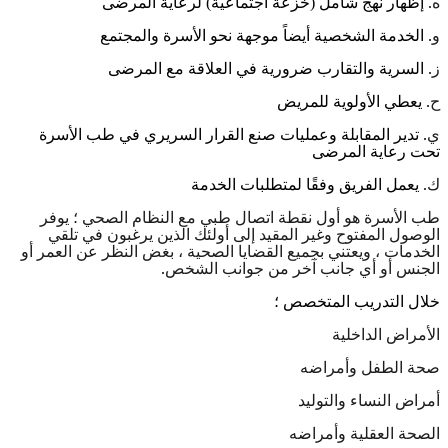
ه
.
إظهار نهج شامل
(
خزعة اجتماعية
)
لرعاية المرضى
و
.
الخدمة الشخصية أيضاً موجهة نحو الأسرة والمجتمع
ز
.
السرية والتقارب ضرورية في العلاقة مع المرضى
ح
.
يعطي الأولوية للمريض
ي
.
تدير المقابلة وعمليات صنع القرار السريري في طب الأسرة
تحت رعاية المرضى
ك
.
يعمل الفريق وفقًا لمتطلبات الخدمة
طب الأسرة هو أول نقطة اتصال طبي مع النظام الصحي ؛ يوفر
الوصول المفتوح وغير المقيد إلى أولئك الذين يرغبون في تلقي
الخدمات ، ويعتني بجميع القضايا الصحية ، بغض النظر عن العمر أو
الجنس أو أي جانب آخر من جوانب الشخص
.
خلال التدريب المتخصص ؛
الأمراض الداخلية
صحة الطفل وأمراضه
أمراض النساء والتوليد
الصحة العقلية وأمراضه