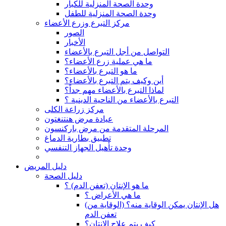
وحدة الصحة المنزلية للكبار
وحدة الصحة المنزلية للطفل
مركز التبرع وزرع الأعضاء
الصور
الأخبار
التواصل من أجل التبرع بالأعضاء
ما هي عملية زرع الأعضاء؟
ما هو التبرع بالأعضاء؟
أين وكيف يتم التبرع بالأعضاء؟
لماذا التبرع بالأعضاء مهم جداً؟
التبرع بالأعضاء من الناحية الدينية ؟
مركز زراعة الكلى
عيادة مرض هنتنغتون
المرحلة المتقدمة من مرض باركنسون
تطبيق بطارية الدماغ
وحدة تأهيل الجهاز التنفسي
دليل المريض
دليل الصحة
ما هو الإنتان (تعفن الدم) ؟
ما هي الأعراض ؟
(هل الإنتان يمكن الوقاية منه؟ (الوقاية من
تعفن الدم
كيف يتم علاج الإنتان؟