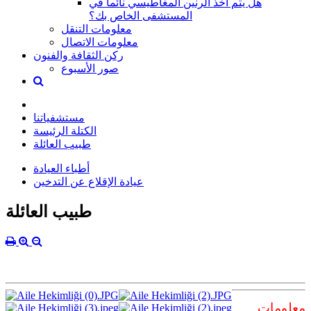
هل يتم أخذ الرنين المغاطيسي نائماً في
المستشفى الخاص بك؟
معلومات التنقل
معلومات الاتصال
ركن الثقافة والفنون
صور الأسبوع
مستشفياتنا
الكتلة الرئيسة
طبيب العائلة
أطباء العيادة
عيادة الإقلاع عن التدخين
طبيب العائلة
معلومات