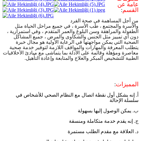
عامة عن
القسم
:
من أجل المساهمة في صحة الفرد
والأسرة والمجتمع ، طب الأسرة ، في جميع مراحل الحياة مثل
الطفولة والمراهقة وسن البلوغ والعمر المتقدم ، وفي استمرارية ،
دون أي تمييز مثل الجنس والشكاوى والمرض ، جميع المشاكل
الصحية التي يمكن مواجهتها في الرعاية الأولية هو مجال خبرة
يتطلب المعرفة والمهارات والمواقف اللازمة لتوفير خدمة صحية
معاصرة ومؤهلة وقائمة على الأدلة بما يتماشى مع مبادئ الأخلاقيات
الطبية للتشخيص المبكر والعلاج والمتابعة وإعادة التأهيل
.
المميزات
:
أ
.
إنه يشكل أول نقطة اتصال مع النظام الصحي للأشخاص في
سلسلة الإحالة
ب
.
يمكن الوصول إليها بسهولة
ج
.
إنه يقدم خدمة متكاملة ومنسقة
د
.
العلاقة مع مقدم الطلب مستمرة