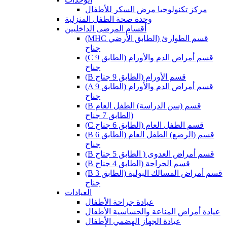
مركز تكنولوجيا مرض السكر للأطفال
وحدة صحة الطفل المنزلية
أقسام المرضى الداخليين
(MHC قسم الطوارئ (الطابق الأرضي
جناح
(C قسم أمراض الدم والأورام (الطابق 9
جناح
(B قسم الأورام (الطابق 9 جناح
(A قسم أمراض الدم والأورام (الطابق 9
جناح
(B قسم (سن الدراسة) الطفل العام
(الطابق 7 جناح
(C قسم الطفل العام (الطابق 6 جناح
(B قسم (الرضع) الطفل العام (الطابق 6
جناح
(B قسم أمراض العدوى ( الطابق 5 جناح
(B قسم الجراحة (الطابق 4 جناح
(B قسم أمراض المسالك البولية (الطابق 3
جناح
العيادات
عيادة جراحة الأطفال
عيادة أمراض المناعة والحساسية الأطفال
عيادة الجهاز الهضمي الأطفال