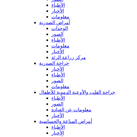
الأطباء
الأخبار
معلومات
أمراض الصدرية
الوحدات
الصور
الأطباء
معلومات
الأخبار
مركز زراعة الرئة
جراحة الصدرية
الأخبار
الأطباء
الصور
معلومات
جراحة القلب والأوعية الدموية للأطفال
الأطباء
الصور
معلومات عن العيادة
الأخبار
أمراض المناعة والحساسية
الأطباء
الأخبار