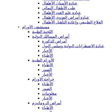
عيادة الأسنان الأطفال
طب الأطفال النمائي
عيادة علم الغدد الأطفال
عيادة أمراض العدوى الأطفال
العلاج الطبيعي وإعادة التأهيل الأطفال
مستشفى الاورام
اللجنة الطبية
أمراض المسالك البولية
أمراض الذكورة
عيادة الاضطرابات البولية وسلس البول
الأخبار
الأطباء
الأورام الطبية
الأطباء
الصور
الأخبار
جراحة الاورام
الأطباء
الصور
معلومات
الأخبار
أمراض الروماتيزم
الأطباء