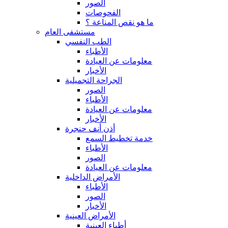
الصور
الفحوصات
ما هو نقص المناعة ؟
مستشفى العام
الطب النفسي
الأطباء
معلومات عن العيادة
الأخبار
الجراحة التجميلية
الصور
الأطباء
معلومات عن العيادة
الأخبار
أذن أنف حنجرة
خدمة تخطيط السمع
الأطباء
الصور
معلومات عن العيادة
الأمراض الداخلية
الأطباء
الصور
الأخبار
الأمراض العينية
أطباء العينية