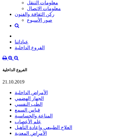
معلومات التنقل
معلومات الاتصال
ركن الثقافة والفنون
صور الأسبوع
عياداتنا
الفروع الداخلية
الفروع الداخلية
21.10.2019
الأمراض الداخلية
الجهاز الهضمي
الطب النفسي
قياس السمع
المناعة والحساسية
علم الأعصاب
العلاج الطبيعي وإعادة التأهيل
الأمراض المعدية