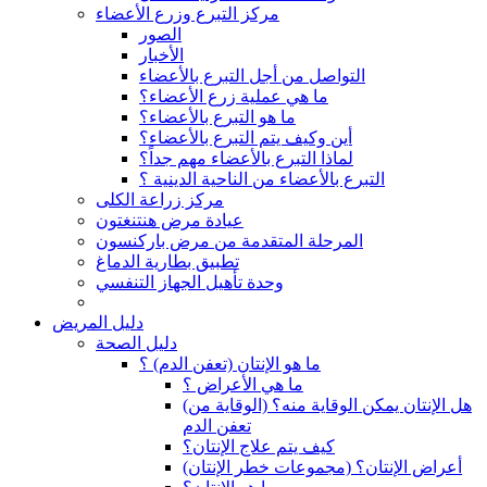
مركز التبرع وزرع الأعضاء
الصور
الأخبار
التواصل من أجل التبرع بالأعضاء
ما هي عملية زرع الأعضاء؟
ما هو التبرع بالأعضاء؟
أين وكيف يتم التبرع بالأعضاء؟
لماذا التبرع بالأعضاء مهم جداً؟
التبرع بالأعضاء من الناحية الدينية ؟
مركز زراعة الكلى
عيادة مرض هنتنغتون
المرحلة المتقدمة من مرض باركنسون
تطبيق بطارية الدماغ
وحدة تأهيل الجهاز التنفسي
دليل المريض
دليل الصحة
ما هو الإنتان (تعفن الدم) ؟
ما هي الأعراض ؟
(هل الإنتان يمكن الوقاية منه؟ (الوقاية من
تعفن الدم
كيف يتم علاج الإنتان؟
(أعراض الإنتان؟ (مجموعات خطر الإنتان