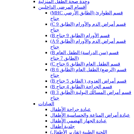
وحدة صحة الطفل المنزلية
أقسام المرضى الداخليين
(MHC قسم الطوارئ (الطابق الأرضي
جناح
(C قسم أمراض الدم والأورام (الطابق 9
جناح
(B قسم الأورام (الطابق 9 جناح
(A قسم أمراض الدم والأورام (الطابق 9
جناح
(B قسم (سن الدراسة) الطفل العام
(الطابق 7 جناح
(C قسم الطفل العام (الطابق 6 جناح
(B قسم (الرضع) الطفل العام (الطابق 6
جناح
(B قسم أمراض العدوى ( الطابق 5 جناح
(B قسم الجراحة (الطابق 4 جناح
(B قسم أمراض المسالك البولية (الطابق 3
جناح
العيادات
عيادة جراحة الأطفال
عيادة أمراض المناعة والحساسية الأطفال
عيادة الجهاز الهضمي الأطفال
جلدية أطفال
(اللجنة الطبية (تقارير الأطفال