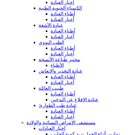
أخبار العيادة
الكيمياء الحيوية الطبية
أطباء العيادة
أخبار العيادة
عيادة الأشعة
أطباء العيادة
أخبار العيادة
الطب النووي
أطباء العيادة
أخبار العيادة
مختبر طباعة الأنسجة
الأطباء
عيادة التخدير والإنعاش
أطباء العيادة
أخبار العيادة
طبيب العائلة
أطباء العيادة
عيادة الإقلاع عن التدخين
عيادة طب الطوارئ
أطباء العيادة
أخبار العيادة
مستشفى الامراض النسائية والولادة
اخبار العيادات
تمارين أثناء الحمل تزيد كمية الحليب