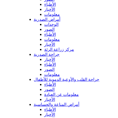
الأطباء
الأخبار
معلومات
أمراض الصدرية
الوحدات
الصور
الأطباء
معلومات
الأخبار
مركز زراعة الرئة
جراحة الصدرية
الأخبار
الأطباء
الصور
معلومات
جراحة القلب والأوعية الدموية للأطفال
الأطباء
الصور
معلومات عن العيادة
الأخبار
أمراض المناعة والحساسية
الأطباء
الأخبار