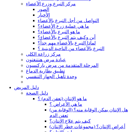
مركز التبرع وزرع الأعضاء
الصور
الأخبار
التواصل من أجل التبرع بالأعضاء
ما هي عملية زرع الأعضاء؟
ما هو التبرع بالأعضاء؟
أين وكيف يتم التبرع بالأعضاء؟
لماذا التبرع بالأعضاء مهم جداً؟
التبرع بالأعضاء من الناحية الدينية ؟
مركز زراعة الكلى
عيادة مرض هنتنغتون
المرحلة المتقدمة من مرض باركنسون
تطبيق بطارية الدماغ
وحدة تأهيل الجهاز التنفسي
دليل المريض
دليل الصحة
ما هو الإنتان (تعفن الدم) ؟
ما هي الأعراض ؟
(هل الإنتان يمكن الوقاية منه؟ (الوقاية من
تعفن الدم
كيف يتم علاج الإنتان؟
(أعراض الإنتان؟ (مجموعات خطر الإنتان