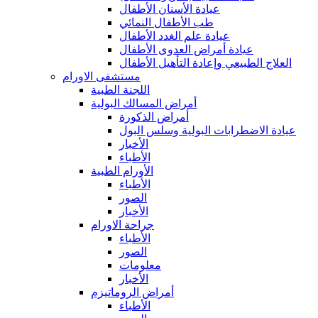
عيادة الأسنان الأطفال
طب الأطفال النمائي
عيادة علم الغدد الأطفال
عيادة أمراض العدوى الأطفال
العلاج الطبيعي وإعادة التأهيل الأطفال
مستشفى الاورام
اللجنة الطبية
أمراض المسالك البولية
أمراض الذكورة
عيادة الاضطرابات البولية وسلس البول
الأخبار
الأطباء
الأورام الطبية
الأطباء
الصور
الأخبار
جراحة الاورام
الأطباء
الصور
معلومات
الأخبار
أمراض الروماتيزم
الأطباء