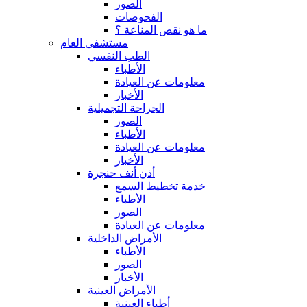
الصور
الفحوصات
ما هو نقص المناعة ؟
مستشفى العام
الطب النفسي
الأطباء
معلومات عن العيادة
الأخبار
الجراحة التجميلية
الصور
الأطباء
معلومات عن العيادة
الأخبار
أذن أنف حنجرة
خدمة تخطيط السمع
الأطباء
الصور
معلومات عن العيادة
الأمراض الداخلية
الأطباء
الصور
الأخبار
الأمراض العينية
أطباء العينية