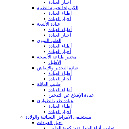
أخبار العيادة
الكيمياء الحيوية الطبية
أطباء العيادة
أخبار العيادة
عيادة الأشعة
أطباء العيادة
أخبار العيادة
الطب النووي
أطباء العيادة
أخبار العيادة
مختبر طباعة الأنسجة
الأطباء
عيادة التخدير والإنعاش
أطباء العيادة
أخبار العيادة
طبيب العائلة
أطباء العيادة
عيادة الإقلاع عن التدخين
عيادة طب الطوارئ
أطباء العيادة
أخبار العيادة
مستشفى الامراض النسائية والولادة
اخبار العيادات
تمارين أثناء الحمل تزيد كمية الحليب