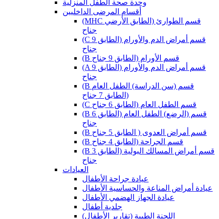
وحدة صحة الطفل المنزلية
أقسام المرضى الداخليين
(MHC قسم الطوارئ (الطابق الأرضي
جناح
(C قسم أمراض الدم والأورام (الطابق 9
جناح
(B قسم الأورام (الطابق 9 جناح
(A قسم أمراض الدم والأورام (الطابق 9
جناح
(B قسم (سن الدراسة) الطفل العام
(الطابق 7 جناح
(C قسم الطفل العام (الطابق 6 جناح
(B قسم (الرضع) الطفل العام (الطابق 6
جناح
(B قسم أمراض العدوى ( الطابق 5 جناح
(B قسم الجراحة (الطابق 4 جناح
(B قسم أمراض المسالك البولية (الطابق 3
جناح
العيادات
عيادة جراحة الأطفال
عيادة أمراض المناعة والحساسية الأطفال
عيادة الجهاز الهضمي الأطفال
جلدية أطفال
(اللجنة الطبية (تقارير الأطفال