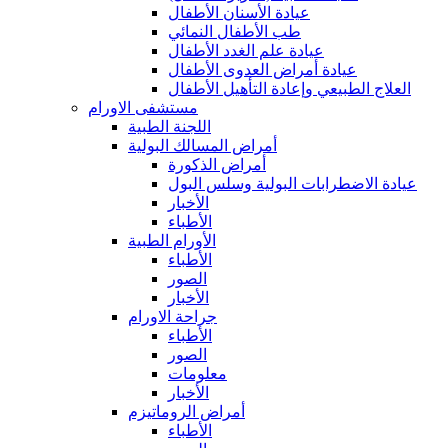
عيادة الأسنان الأطفال
طب الأطفال النمائي
عيادة علم الغدد الأطفال
عيادة أمراض العدوى الأطفال
العلاج الطبيعي وإعادة التأهيل الأطفال
مستشفى الاورام
اللجنة الطبية
أمراض المسالك البولية
أمراض الذكورة
عيادة الاضطرابات البولية وسلس البول
الأخبار
الأطباء
الأورام الطبية
الأطباء
الصور
الأخبار
جراحة الاورام
الأطباء
الصور
معلومات
الأخبار
أمراض الروماتيزم
الأطباء