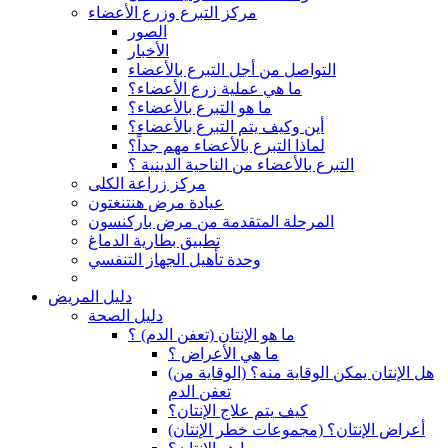
مركز التبرع وزرع الأعضاء
الصور
الأخبار
التواصل من أجل التبرع بالأعضاء
ما هي عملية زرع الأعضاء؟
ما هو التبرع بالأعضاء؟
أين وكيف يتم التبرع بالأعضاء؟
لماذا التبرع بالأعضاء مهم جداً؟
التبرع بالأعضاء من الناحية الدينية ؟
مركز زراعة الكلى
عيادة مرض هنتنغتون
المرحلة المتقدمة من مرض باركنسون
تطبيق بطارية الدماغ
وحدة تأهيل الجهاز التنفسي
دليل المريض
دليل الصحة
ما هو الإنتان (تعفن الدم) ؟
ما هي الأعراض ؟
(هل الإنتان يمكن الوقاية منه؟ (الوقاية من
تعفن الدم
كيف يتم علاج الإنتان؟
(أعراض الإنتان؟ (مجموعات خطر الإنتان