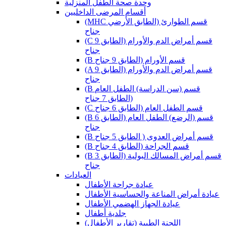
وحدة صحة الطفل المنزلية
أقسام المرضى الداخليين
(MHC قسم الطوارئ (الطابق الأرضي
جناح
(C قسم أمراض الدم والأورام (الطابق 9
جناح
(B قسم الأورام (الطابق 9 جناح
(A قسم أمراض الدم والأورام (الطابق 9
جناح
(B قسم (سن الدراسة) الطفل العام
(الطابق 7 جناح
(C قسم الطفل العام (الطابق 6 جناح
(B قسم (الرضع) الطفل العام (الطابق 6
جناح
(B قسم أمراض العدوى ( الطابق 5 جناح
(B قسم الجراحة (الطابق 4 جناح
(B قسم أمراض المسالك البولية (الطابق 3
جناح
العيادات
عيادة جراحة الأطفال
عيادة أمراض المناعة والحساسية الأطفال
عيادة الجهاز الهضمي الأطفال
جلدية أطفال
(اللجنة الطبية (تقارير الأطفال