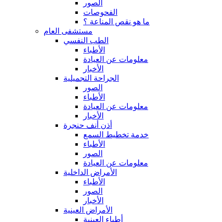
الصور
الفحوصات
ما هو نقص المناعة ؟
مستشفى العام
الطب النفسي
الأطباء
معلومات عن العيادة
الأخبار
الجراحة التجميلية
الصور
الأطباء
معلومات عن العيادة
الأخبار
أذن أنف حنجرة
خدمة تخطيط السمع
الأطباء
الصور
معلومات عن العيادة
الأمراض الداخلية
الأطباء
الصور
الأخبار
الأمراض العينية
أطباء العينية