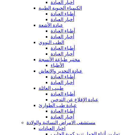
أخبار العيادة
الكيمياء الحيوية الطبية
أطباء العيادة
أخبار العيادة
عيادة الأشعة
أطباء العيادة
أخبار العيادة
الطب النووي
أطباء العيادة
أخبار العيادة
مختبر طباعة الأنسجة
الأطباء
عيادة التخدير والإنعاش
أطباء العيادة
أخبار العيادة
طبيب العائلة
أطباء العيادة
عيادة الإقلاع عن التدخين
عيادة طب الطوارئ
أطباء العيادة
أخبار العيادة
مستشفى الامراض النسائية والولادة
اخبار العيادات
تمارين أثناء الحمل تزيد كمية الحليب