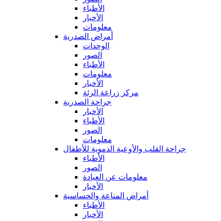
الأطباء
الأخبار
معلومات
أمراض الصدرية
الوحدات
الصور
الأطباء
معلومات
الأخبار
مركز زراعة الرئة
جراحة الصدرية
الأخبار
الأطباء
الصور
معلومات
جراحة القلب والأوعية الدموية للأطفال
الأطباء
الصور
معلومات عن العيادة
الأخبار
أمراض المناعة والحساسية
الأطباء
الأخبار