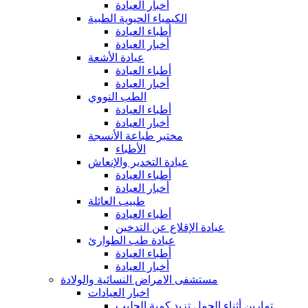
أخبار العيادة
الكيمياء الحيوية الطبية
أطباء العيادة
أخبار العيادة
عيادة الأشعة
أطباء العيادة
أخبار العيادة
الطب النووي
أطباء العيادة
أخبار العيادة
مختبر طباعة الأنسجة
الأطباء
عيادة التخدير والإنعاش
أطباء العيادة
أخبار العيادة
طبيب العائلة
أطباء العيادة
عيادة الإقلاع عن التدخين
عيادة طب الطوارئ
أطباء العيادة
أخبار العيادة
مستشفى الامراض النسائية والولادة
اخبار العيادات
تمارين أثناء الحمل تزيد كمية الحليب