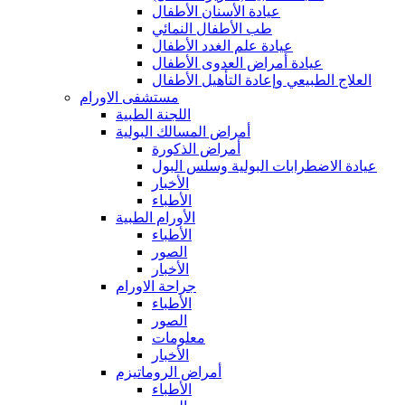
عيادة الأسنان الأطفال
طب الأطفال النمائي
عيادة علم الغدد الأطفال
عيادة أمراض العدوى الأطفال
العلاج الطبيعي وإعادة التأهيل الأطفال
مستشفى الاورام
اللجنة الطبية
أمراض المسالك البولية
أمراض الذكورة
عيادة الاضطرابات البولية وسلس البول
الأخبار
الأطباء
الأورام الطبية
الأطباء
الصور
الأخبار
جراحة الاورام
الأطباء
الصور
معلومات
الأخبار
أمراض الروماتيزم
الأطباء