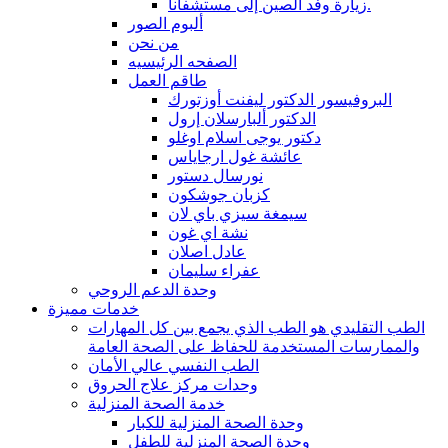
زيارة وفد الصين إلى مستشفانا.
ألبوم الصور
من نحن
الصفحه الرئيسيه
طاقم العمل
البروفيسور الدكتور ليفنت أوزتورك
الدكتور ألبارسلان إرول
دكتور يوجى اسلام اوغلو
عائشة غول ارجاياس
نورسال دستور
كزبان جوشكون
سيمغة سيزي باي لان
نشة اي غون
عادل اصلان
عفراء سليمان
وحدة الدعم الروحي
خدمات مميزة
الطب التقليدي هو الطب الذي يجمع بين كل المهارات
والممارسات المستخدمة للحفاظ على الصحة العامة
الطب النفسي عالي الأمان
وحدات مركز علاج الحروق
خدمة الصحة المنزلية
وحدة الصحة المنزلية للكبار
وحدة الصحة المنزلية للطفل