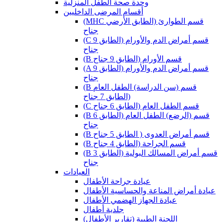
وحدة صحة الطفل المنزلية
أقسام المرضى الداخليين
(MHC قسم الطوارئ (الطابق الأرضي
جناح
(C قسم أمراض الدم والأورام (الطابق 9
جناح
(B قسم الأورام (الطابق 9 جناح
(A قسم أمراض الدم والأورام (الطابق 9
جناح
(B قسم (سن الدراسة) الطفل العام
(الطابق 7 جناح
(C قسم الطفل العام (الطابق 6 جناح
(B قسم (الرضع) الطفل العام (الطابق 6
جناح
(B قسم أمراض العدوى ( الطابق 5 جناح
(B قسم الجراحة (الطابق 4 جناح
(B قسم أمراض المسالك البولية (الطابق 3
جناح
العيادات
عيادة جراحة الأطفال
عيادة أمراض المناعة والحساسية الأطفال
عيادة الجهاز الهضمي الأطفال
جلدية أطفال
(اللجنة الطبية (تقارير الأطفال