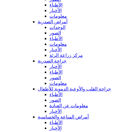
الأطباء
الأخبار
معلومات
أمراض الصدرية
الوحدات
الصور
الأطباء
معلومات
الأخبار
مركز زراعة الرئة
جراحة الصدرية
الأخبار
الأطباء
الصور
معلومات
جراحة القلب والأوعية الدموية للأطفال
الأطباء
الصور
معلومات عن العيادة
الأخبار
أمراض المناعة والحساسية
الأطباء
الأخبار