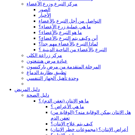
مركز التبرع وزرع الأعضاء
الصور
الأخبار
التواصل من أجل التبرع بالأعضاء
ما هي عملية زرع الأعضاء؟
ما هو التبرع بالأعضاء؟
أين وكيف يتم التبرع بالأعضاء؟
لماذا التبرع بالأعضاء مهم جداً؟
التبرع بالأعضاء من الناحية الدينية ؟
مركز زراعة الكلى
عيادة مرض هنتنغتون
المرحلة المتقدمة من مرض باركنسون
تطبيق بطارية الدماغ
وحدة تأهيل الجهاز التنفسي
دليل المريض
دليل الصحة
ما هو الإنتان (تعفن الدم) ؟
ما هي الأعراض ؟
(هل الإنتان يمكن الوقاية منه؟ (الوقاية من
تعفن الدم
كيف يتم علاج الإنتان؟
(أعراض الإنتان؟ (مجموعات خطر الإنتان