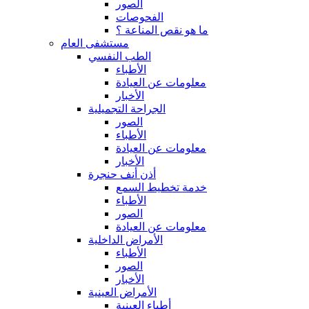
الصور
الفحوصات
ما هو نقص المناعة ؟
مستشفى العام
الطب النفسي
الأطباء
معلومات عن العيادة
الأخبار
الجراحة التجميلية
الصور
الأطباء
معلومات عن العيادة
الأخبار
أذن أنف حنجرة
خدمة تخطيط السمع
الأطباء
الصور
معلومات عن العيادة
الأمراض الداخلية
الأطباء
الصور
الأخبار
الأمراض العينية
أطباء العينية