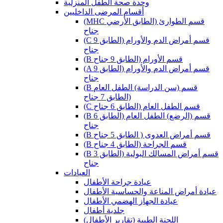
وحدة صحة الطفل المنزلية
أقسام المرضى الداخليين
(MHC قسم الطوارئ (الطابق الأرضي
جناح
(C قسم أمراض الدم والأورام (الطابق 9
جناح
(B قسم الأورام (الطابق 9 جناح
(A قسم أمراض الدم والأورام (الطابق 9
جناح
(B قسم (سن الدراسة) الطفل العام
(الطابق 7 جناح
(C قسم الطفل العام (الطابق 6 جناح
(B قسم (الرضع) الطفل العام (الطابق 6
جناح
(B قسم أمراض العدوى ( الطابق 5 جناح
(B قسم الجراحة (الطابق 4 جناح
(B قسم أمراض المسالك البولية (الطابق 3
جناح
العيادات
عيادة جراحة الأطفال
عيادة أمراض المناعة والحساسية الأطفال
عيادة الجهاز الهضمي الأطفال
جلدية أطفال
(اللجنة الطبية (تقارير الأطفال