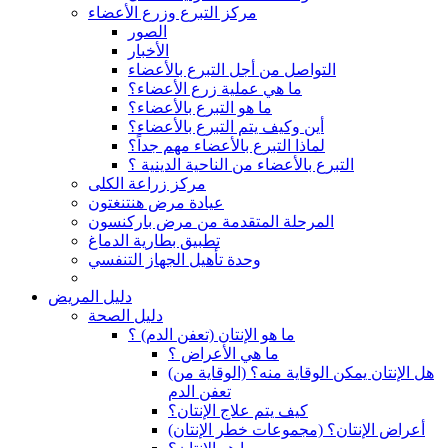
مركز التبرع وزرع الأعضاء
الصور
الأخبار
التواصل من أجل التبرع بالأعضاء
ما هي عملية زرع الأعضاء؟
ما هو التبرع بالأعضاء؟
أين وكيف يتم التبرع بالأعضاء؟
لماذا التبرع بالأعضاء مهم جداً؟
التبرع بالأعضاء من الناحية الدينية ؟
مركز زراعة الكلى
عيادة مرض هنتنغتون
المرحلة المتقدمة من مرض باركنسون
تطبيق بطارية الدماغ
وحدة تأهيل الجهاز التنفسي
دليل المريض
دليل الصحة
ما هو الإنتان (تعفن الدم) ؟
ما هي الأعراض ؟
(هل الإنتان يمكن الوقاية منه؟ (الوقاية من
تعفن الدم
كيف يتم علاج الإنتان؟
(أعراض الإنتان؟ (مجموعات خطر الإنتان