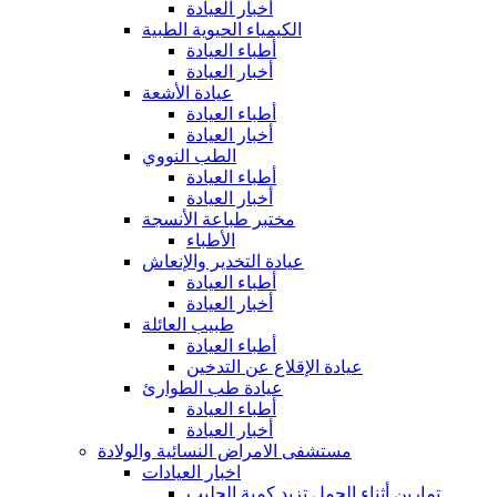
أخبار العيادة
الكيمياء الحيوية الطبية
أطباء العيادة
أخبار العيادة
عيادة الأشعة
أطباء العيادة
أخبار العيادة
الطب النووي
أطباء العيادة
أخبار العيادة
مختبر طباعة الأنسجة
الأطباء
عيادة التخدير والإنعاش
أطباء العيادة
أخبار العيادة
طبيب العائلة
أطباء العيادة
عيادة الإقلاع عن التدخين
عيادة طب الطوارئ
أطباء العيادة
أخبار العيادة
مستشفى الامراض النسائية والولادة
اخبار العيادات
تمارين أثناء الحمل تزيد كمية الحليب