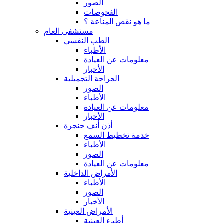
الصور
الفحوصات
ما هو نقص المناعة ؟
مستشفى العام
الطب النفسي
الأطباء
معلومات عن العيادة
الأخبار
الجراحة التجميلية
الصور
الأطباء
معلومات عن العيادة
الأخبار
أذن أنف حنجرة
خدمة تخطيط السمع
الأطباء
الصور
معلومات عن العيادة
الأمراض الداخلية
الأطباء
الصور
الأخبار
الأمراض العينية
أطباء العينية