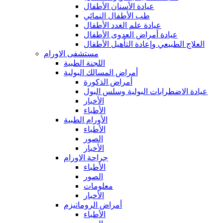
عيادة الأسنان الأطفال
طب الأطفال النمائي
عيادة علم الغدد الأطفال
عيادة أمراض العدوى الأطفال
العلاج الطبيعي وإعادة التأهيل الأطفال
مستشفى الاورام
اللجنة الطبية
أمراض المسالك البولية
أمراض الذكورة
عيادة الاضطرابات البولية وسلس البول
الأخبار
الأطباء
الأورام الطبية
الأطباء
الصور
الأخبار
جراحة الاورام
الأطباء
الصور
معلومات
الأخبار
أمراض الروماتيزم
الأطباء