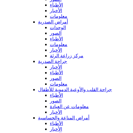
الأطباء
الأخبار
معلومات
أمراض الصدرية
الوحدات
الصور
الأطباء
معلومات
الأخبار
مركز زراعة الرئة
جراحة الصدرية
الأخبار
الأطباء
الصور
معلومات
جراحة القلب والأوعية الدموية للأطفال
الأطباء
الصور
معلومات عن العيادة
الأخبار
أمراض المناعة والحساسية
الأطباء
الأخبار