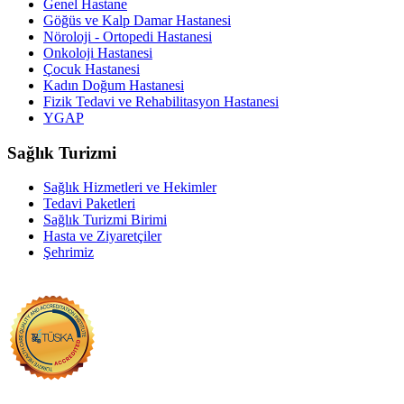
Genel Hastane
Göğüs ve Kalp Damar Hastanesi
Nöroloji - Ortopedi Hastanesi
Onkoloji Hastanesi
Çocuk Hastanesi
Kadın Doğum Hastanesi
Fizik Tedavi ve Rehabilitasyon Hastanesi
YGAP
Sağlık Turizmi
Sağlık Hizmetleri ve Hekimler
Tedavi Paketleri
Sağlık Turizmi Birimi
Hasta ve Ziyaretçiler
Şehrimiz