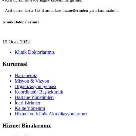
- Acil durumlar evde sağlık kapsamına girmez
- Acil durumlarda 112 il ambulans hizmetlerinden yararlanılmalıdır.
Klinik Doktorlarımız
19 Ocak 2022
Klinik Doktorlarımız
Kurumsal
Hastanemiz
Misyon & Vizyon
Organizasyon Şeması
Koordinatör Başhekimlik
Hastane Yönetimleri
İdari Birimler
Kalite Yönetimi
Hizmet ve Klinik Akreditasyonlarımız
Hizmet Binalarımız