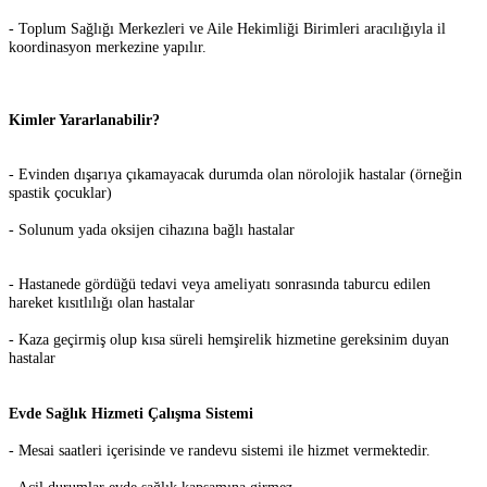
- Toplum Sağlığı Merkezleri ve Aile Hekimliği Birimleri aracılığıyla il
koordinasyon merkezine yapılır.
Kimler Yararlanabilir?
- Evinden dışarıya çıkamayacak durumda olan nörolojik hastalar (örneğin
spastik çocuklar)
- Solunum yada oksijen cihazına bağlı hastalar
- Hastanede gördüğü tedavi veya ameliyatı sonrasında taburcu edilen
hareket kısıtlılığı olan hastalar
- Kaza geçirmiş olup kısa süreli hemşirelik hizmetine gereksinim duyan
hastalar
Evde Sağlık Hizmeti Çalışma Sistemi
- Mesai saatleri içerisinde ve randevu sistemi ile hizmet vermektedir.