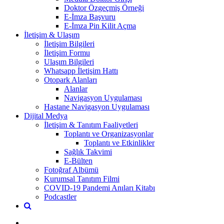
Doktor Özgeçmiş Örneği
E-İmza Başvuru
E-İmza Pin Kilit Açma
İletişim & Ulaşım
İletişim Bilgileri
İletişim Formu
Ulaşım Bilgileri
Whatsapp İletişim Hattı
Otopark Alanları
Alanlar
Navigasyon Uygulaması
Hastane Navigasyon Uygulaması
Dijital Medya
İletişim & Tanıtım Faaliyetleri
Toplantı ve Organizasyonlar
Toplantı ve Etkinlikler
Sağlık Takvimi
E-Bülten
Fotoğraf Albümü
Kurumsal Tanıtım Filmi
COVID-19 Pandemi Anıları Kitabı
Podcastler