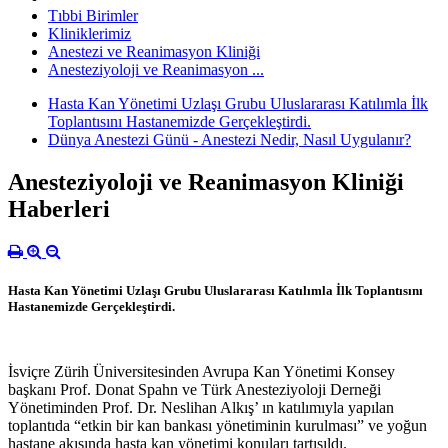
Tıbbi Birimler
Kliniklerimiz
Anestezi ve Reanimasyon Kliniği
Anesteziyoloji ve Reanimasyon ...
Hasta Kan Yönetimi Uzlaşı Grubu Uluslararası Katılımla İlk
Toplantısını Hastanemizde Gerçekleştirdi.
Dünya Anestezi Günü - Anestezi Nedir, Nasıl Uygulanır?
Anesteziyoloji ve Reanimasyon Kliniği
Haberleri
Hasta Kan Yönetimi Uzlaşı Grubu Uluslararası Katılımla İlk Toplantısını
Hastanemizde Gerçekleştirdi.
İsviçre Zürih Üniversitesinden Avrupa Kan Yönetimi Konsey
başkanı Prof. Donat Spahn ve Türk Anesteziyoloji Derneği
Yönetiminden Prof. Dr. Neslihan Alkış’ ın katılımıyla yapılan
toplantıda “etkin bir kan bankası yönetiminin kurulması” ve yoğun
hastane akışında hasta kan yönetimi konuları tartışıldı.