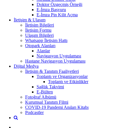
Doktor Özgeçmiş Örneği
E-İmza Başvuru
E-İmza Pin Kilit Açma
İletişim & Ulaşım
İletişim Bilgileri
İletişim Formu
Ulaşım Bilgileri
Whatsapp İletişim Hattı
Otopark Alanları
Alanlar
Navigasyon Uygulaması
Hastane Navigasyon Uygulaması
Dijital Medya
İletişim & Tanıtım Faaliyetleri
Toplantı ve Organizasyonlar
Toplantı ve Etkinlikler
Sağlık Takvimi
E-Bülten
Fotoğraf Albümü
Kurumsal Tanıtım Filmi
COVID-19 Pandemi Anıları Kitabı
Podcastler