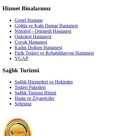
Hizmet Binalarımız
Genel Hastane
Göğüs ve Kalp Damar Hastanesi
Nöroloji - Ortopedi Hastanesi
Onkoloji Hastanesi
Çocuk Hastanesi
Kadın Doğum Hastanesi
Fizik Tedavi ve Rehabilitasyon Hastanesi
YGAP
Sağlık Turizmi
Sağlık Hizmetleri ve Hekimler
Tedavi Paketleri
Sağlık Turizmi Birimi
Hasta ve Ziyaretçiler
Şehrimiz