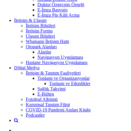
Doktor Özgeçmiş Örneği
E-İmza Başvuru
E-İmza Pin Kilit Açma
İletişim & Ulaşım
İletişim Bilgileri
İletişim Formu
Ulaşım Bilgileri
Whatsapp İletişim Hattı
Otopark Alanları
Alanlar
Navigasyon Uygulaması
Hastane Navigasyon Uygulaması
Dijital Medya
İletişim & Tanıtım Faaliyetleri
Toplantı ve Organizasyonlar
Toplantı ve Etkinlikler
Sağlık Takvimi
E-Bülten
Fotoğraf Albümü
Kurumsal Tanıtım Filmi
COVID-19 Pandemi Anıları Kitabı
Podcastler