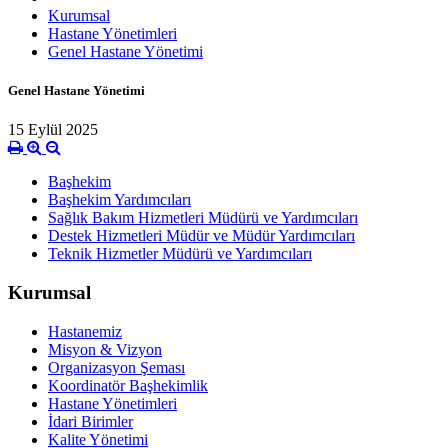
Kurumsal
Hastane Yönetimleri
Genel Hastane Yönetimi
Genel Hastane Yönetimi
15 Eylül 2025
Başhekim
Başhekim Yardımcıları
Sağlık Bakım Hizmetleri Müdürü ve Yardımcıları
Destek Hizmetleri Müdür ve Müdür Yardımcıları
Teknik Hizmetler Müdürü ve Yardımcıları
Kurumsal
Hastanemiz
Misyon & Vizyon
Organizasyon Şeması
Koordinatör Başhekimlik
Hastane Yönetimleri
İdari Birimler
Kalite Yönetimi