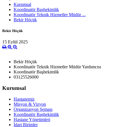
Kurumsal
Koordinatör Başhekimlik
Koordinatör Teknik Hizmetler Müdür ...
Bekir Höçük
Bekir Höçük
15 Eylül 2025
Bekir Höçük
Koordinatör Teknik Hizmetler Müdür Yardımcısı
Koordinatör Başhekimlik
03125526000
Kurumsal
Hastanemiz
Misyon & Vizyon
Organizasyon Şeması
Koordinatör Başhekimlik
Hastane Yönetimleri
İdari Birimler