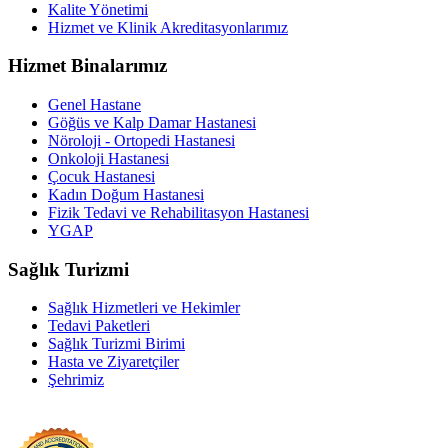
Kalite Yönetimi
Hizmet ve Klinik Akreditasyonlarımız
Hizmet Binalarımız
Genel Hastane
Göğüs ve Kalp Damar Hastanesi
Nöroloji - Ortopedi Hastanesi
Onkoloji Hastanesi
Çocuk Hastanesi
Kadın Doğum Hastanesi
Fizik Tedavi ve Rehabilitasyon Hastanesi
YGAP
Sağlık Turizmi
Sağlık Hizmetleri ve Hekimler
Tedavi Paketleri
Sağlık Turizmi Birimi
Hasta ve Ziyaretçiler
Şehrimiz