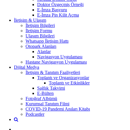
Doktor Özgeçmiş Örneği
E-İmza Başvuru
E-İmza Pin Kilit Açma
İletişim & Ulaşım
İletişim Bilgileri
İletişim Formu
Ulaşım Bilgileri
Whatsapp İletişim Hattı
Otopark Alanları
Alanlar
Navigasyon Uygulaması
Hastane Navigasyon Uygulaması
Dijital Medya
İletişim & Tanıtım Faaliyetleri
Toplantı ve Organizasyonlar
Toplantı ve Etkinlikler
Sağlık Takvimi
E-Bülten
Fotoğraf Albümü
Kurumsal Tanıtım Filmi
COVID-19 Pandemi Anıları Kitabı
Podcastler