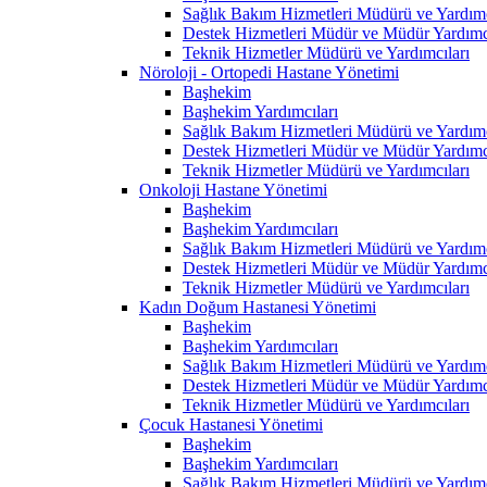
Sağlık Bakım Hizmetleri Müdürü ve Yardımc
Destek Hizmetleri Müdür ve Müdür Yardımcı
Teknik Hizmetler Müdürü ve Yardımcıları
Nöroloji - Ortopedi Hastane Yönetimi
Başhekim
Başhekim Yardımcıları
Sağlık Bakım Hizmetleri Müdürü ve Yardımc
Destek Hizmetleri Müdür ve Müdür Yardımcı
Teknik Hizmetler Müdürü ve Yardımcıları
Onkoloji Hastane Yönetimi
Başhekim
Başhekim Yardımcıları
Sağlık Bakım Hizmetleri Müdürü ve Yardımc
Destek Hizmetleri Müdür ve Müdür Yardımcı
Teknik Hizmetler Müdürü ve Yardımcıları
Kadın Doğum Hastanesi Yönetimi
Başhekim
Başhekim Yardımcıları
Sağlık Bakım Hizmetleri Müdürü ve Yardımc
Destek Hizmetleri Müdür ve Müdür Yardımcı
Teknik Hizmetler Müdürü ve Yardımcıları
Çocuk Hastanesi Yönetimi
Başhekim
Başhekim Yardımcıları
Sağlık Bakım Hizmetleri Müdürü ve Yardımc