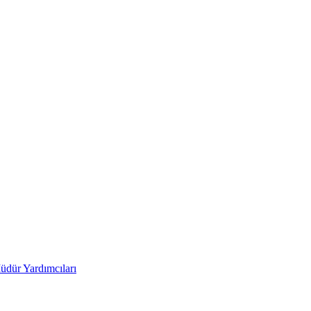
üdür Yardımcıları