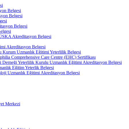
si
on Belgesi
yon Belgesi
gesi
tasyon Belgesi
elgesi
 TÜSKA Akreditasyon Belgesi
imi Akreditasyon Belgesi
u Kurum Uzmanlık Eğitimi Yeterlilik Belgesi
philia Comprehensive Care Centre (EHC) Sertifikası
hi Derneği Yeterlilik Kurulu Uzmanlık Eğitimi Akreditasyon Belgesi
anlık Eğitim Yeterlik Belgesi
oloji Uzmanlık Eğitimi Akreditasyon Belgesi
yet Merkezi