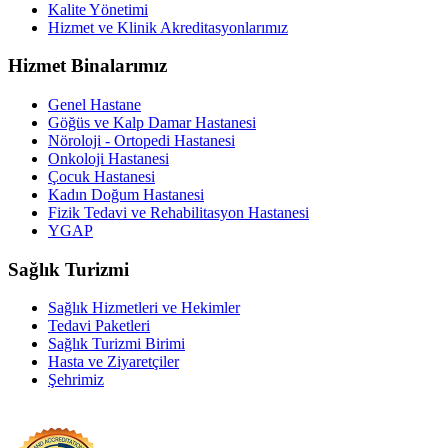
Kalite Yönetimi
Hizmet ve Klinik Akreditasyonlarımız
Hizmet Binalarımız
Genel Hastane
Göğüs ve Kalp Damar Hastanesi
Nöroloji - Ortopedi Hastanesi
Onkoloji Hastanesi
Çocuk Hastanesi
Kadın Doğum Hastanesi
Fizik Tedavi ve Rehabilitasyon Hastanesi
YGAP
Sağlık Turizmi
Sağlık Hizmetleri ve Hekimler
Tedavi Paketleri
Sağlık Turizmi Birimi
Hasta ve Ziyaretçiler
Şehrimiz