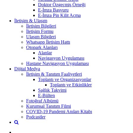
Doktor Özgeçmiş Örneği
E-İmza Başvuru
E-İmza Pin Kilit Açma
İletişim & Ulaşım
İletişim Bilgileri
İletişim Formu
Ulaşım Bilgileri
Whatsapp İletişim Hattı
Otopark Alanları
Alanlar
Navigasyon Uygulaması
Hastane Navigasyon Uygulaması
Dijital Medya
İletişim & Tanıtım Faaliyetleri
Toplantı ve Organizasyonlar
Toplantı ve Etkinlikler
Sağlık Takvimi
E-Bülten
Fotoğraf Albümü
Kurumsal Tanıtım Filmi
COVID-19 Pandemi Anıları Kitabı
Podcastler