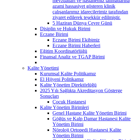
mevzuatları ve hastanemiz talimatlarına
azami hassasiyet gösteren klinik
çalışanlarımız idarecilerimiz tarafından
ziyaret edilerek teşekkür edilmiştir.
5 Haziran Dünya Çevre Günü
Disiplin ve Hukuk Birimi
Eczane Birimi
Eczane Birimi Ekibimiz
Eczane Birimi Haberleri
Eğitim Koordinatörlüğü
Finansal Analiz ve TGAP Birimi
Kalite Yönetimi
Kurumsal Kalite Politikamız
El Hijyeni Politikamız
Kalite Yönetim Direktörlüğü
2025 Yılı Sağlıkta Akreditasyon Gösterge
Sonuçları
Çocuk Hastanesi
Kalite Yönetim Birimleri
Genel Hastane Kalite Yönetim Birimi
Göğüs ve Kalp Damar Hastanesi Kalite
Yönetim Birimi
Nöroloji Ortopedi Hastanesi Kalite
Yönetim Birimi