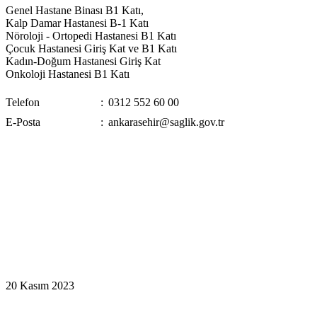
Genel Hastane Binası B1 Katı,
Kalp Damar Hastanesi B-1 Katı
Nöroloji - Ortopedi Hastanesi B1 Katı
Çocuk Hastanesi Giriş Kat ve B1 Katı
Kadın-Doğum Hastanesi Giriş Kat
Onkoloji Hastanesi B1 Katı
Telefon
:
0312 552 60 00
E-Posta
:
ankarasehir@saglik.gov.tr
20 Kasım 2023