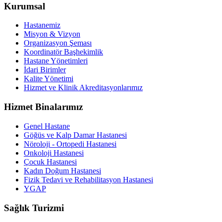
Kurumsal
Hastanemiz
Misyon & Vizyon
Organizasyon Şeması
Koordinatör Başhekimlik
Hastane Yönetimleri
İdari Birimler
Kalite Yönetimi
Hizmet ve Klinik Akreditasyonlarımız
Hizmet Binalarımız
Genel Hastane
Göğüs ve Kalp Damar Hastanesi
Nöroloji - Ortopedi Hastanesi
Onkoloji Hastanesi
Çocuk Hastanesi
Kadın Doğum Hastanesi
Fizik Tedavi ve Rehabilitasyon Hastanesi
YGAP
Sağlık Turizmi