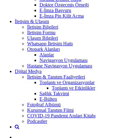
Doktor Özgeçmiş Örneği
E-İmza Başvuru
E-İmza Pin Kilit Açma
İletişim & Ulaşım
İletişim Bilgileri
İletişim Formu
Ulaşım Bilgileri
Whatsapp İletişim Hattı
Otopark Alanları
Alanlar
Navigasyon Uygulaması
Hastane Navigasyon Uygulaması
Dijital Medya
İletişim & Tanıtım Faaliyetleri
Toplantı ve Organizasyonlar
Toplantı ve Etkinlikler
Sağlık Takvimi
E-Bülten
Fotoğraf Albümü
Kurumsal Tanıtım Filmi
COVID-19 Pandemi Anıları Kitabı
Podcastler