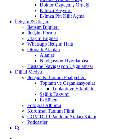
Doktor Özgeçmiş Örneği
E-İmza Başvuru
E-İmza Pin Kilit Açma
İletişim & Ulaşım
İletişim Bilgileri
İletişim Formu
Ulaşım Bilgileri
Whatsapp İletişim Hattı
Otopark Alanları
Alanlar
Navigasyon Uygulaması
Hastane Navigasyon Uygulaması
Dijital Medya
İletişim & Tanıtım Faaliyetleri
Toplantı ve Organizasyonlar
Toplantı ve Etkinlikler
Sağlık Takvimi
E-Bülten
Fotoğraf Albümü
Kurumsal Tanıtım Filmi
COVID-19 Pandemi Anıları Kitabı
Podcastler