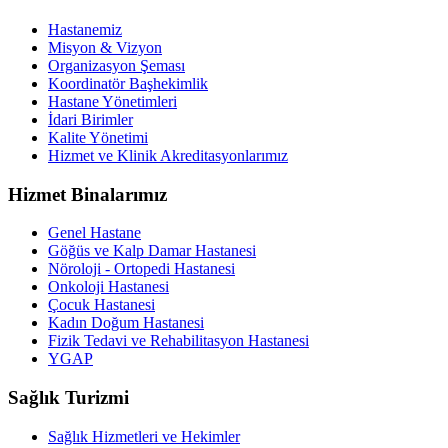
Hastanemiz
Misyon & Vizyon
Organizasyon Şeması
Koordinatör Başhekimlik
Hastane Yönetimleri
İdari Birimler
Kalite Yönetimi
Hizmet ve Klinik Akreditasyonlarımız
Hizmet Binalarımız
Genel Hastane
Göğüs ve Kalp Damar Hastanesi
Nöroloji - Ortopedi Hastanesi
Onkoloji Hastanesi
Çocuk Hastanesi
Kadın Doğum Hastanesi
Fizik Tedavi ve Rehabilitasyon Hastanesi
YGAP
Sağlık Turizmi
Sağlık Hizmetleri ve Hekimler