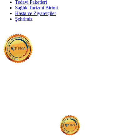
Tedavi Paketleri
Sağlık Turizmi Birimi
Hasta ve Ziyaretçiler
Şehrimiz