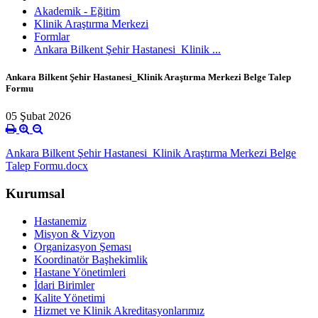
Akademik - Eğitim
Klinik Araştırma Merkezi
Formlar
Ankara Bilkent Şehir Hastanesi_Klinik ...
Ankara Bilkent Şehir Hastanesi_Klinik Araştırma Merkezi Belge Talep
Formu
05 Şubat 2026
Ankara Bilkent Şehir Hastanesi_Klinik Araştırma Merkezi Belge
Talep Formu.docx
Kurumsal
Hastanemiz
Misyon & Vizyon
Organizasyon Şeması
Koordinatör Başhekimlik
Hastane Yönetimleri
İdari Birimler
Kalite Yönetimi
Hizmet ve Klinik Akreditasyonlarımız