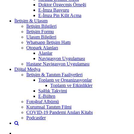
Doktor Özgeçmiş Örneği
E-İmza Başvuru
E-İmza Pin Kilit Açma
İletişim & Ulaşım
İletişim Bilgileri
İletişim Formu
Ulaşım Bilgileri
Whatsapp İletişim Hattı
Otopark Alanları
Alanlar
Navigasyon Uygulaması
Hastane Navigasyon Uygulaması
Dijital Medya
İletişim & Tanıtım Faaliyetleri
Toplantı ve Organizasyonlar
Toplantı ve Etkinlikler
Sağlık Takvimi
E-Bülten
Fotoğraf Albümü
Kurumsal Tanıtım Filmi
COVID-19 Pandemi Anıları Kitabı
Podcastler