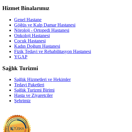
Hizmet Binalarımız
Genel Hastane
Göğüs ve Kalp Damar Hastanesi
Nöroloji - Ortopedi Hastanesi
Onkoloji Hastanesi
Çocuk Hastanesi
Kadın Doğum Hastanesi
Fizik Tedavi ve Rehabilitasyon Hastanesi
YGAP
Sağlık Turizmi
Sağlık Hizmetleri ve Hekimler
Tedavi Paketleri
Sağlık Turizmi Birimi
Hasta ve Ziyaretçiler
Şehrimiz