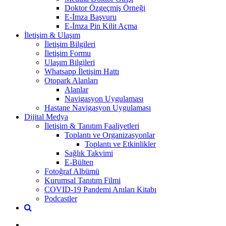
Doktor Özgeçmiş Örneği
E-İmza Başvuru
E-İmza Pin Kilit Açma
İletişim & Ulaşım
İletişim Bilgileri
İletişim Formu
Ulaşım Bilgileri
Whatsapp İletişim Hattı
Otopark Alanları
Alanlar
Navigasyon Uygulaması
Hastane Navigasyon Uygulaması
Dijital Medya
İletişim & Tanıtım Faaliyetleri
Toplantı ve Organizasyonlar
Toplantı ve Etkinlikler
Sağlık Takvimi
E-Bülten
Fotoğraf Albümü
Kurumsal Tanıtım Filmi
COVID-19 Pandemi Anıları Kitabı
Podcastler