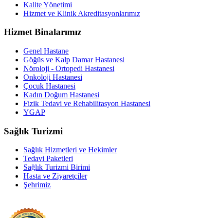
Kalite Yönetimi
Hizmet ve Klinik Akreditasyonlarımız
Hizmet Binalarımız
Genel Hastane
Göğüs ve Kalp Damar Hastanesi
Nöroloji - Ortopedi Hastanesi
Onkoloji Hastanesi
Çocuk Hastanesi
Kadın Doğum Hastanesi
Fizik Tedavi ve Rehabilitasyon Hastanesi
YGAP
Sağlık Turizmi
Sağlık Hizmetleri ve Hekimler
Tedavi Paketleri
Sağlık Turizmi Birimi
Hasta ve Ziyaretçiler
Şehrimiz