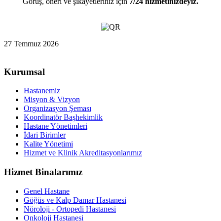
Görüş, öneri ve şikayetleriniz için
7/24 hizmetinizdeyiz.
27 Temmuz 2026
Kurumsal
Hastanemiz
Misyon & Vizyon
Organizasyon Şeması
Koordinatör Başhekimlik
Hastane Yönetimleri
İdari Birimler
Kalite Yönetimi
Hizmet ve Klinik Akreditasyonlarımız
Hizmet Binalarımız
Genel Hastane
Göğüs ve Kalp Damar Hastanesi
Nöroloji - Ortopedi Hastanesi
Onkoloji Hastanesi