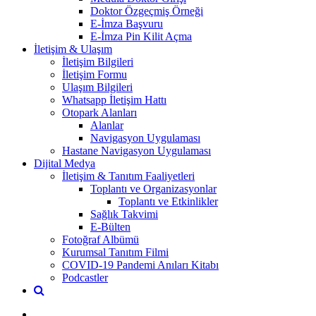
Doktor Özgeçmiş Örneği
E-İmza Başvuru
E-İmza Pin Kilit Açma
İletişim & Ulaşım
İletişim Bilgileri
İletişim Formu
Ulaşım Bilgileri
Whatsapp İletişim Hattı
Otopark Alanları
Alanlar
Navigasyon Uygulaması
Hastane Navigasyon Uygulaması
Dijital Medya
İletişim & Tanıtım Faaliyetleri
Toplantı ve Organizasyonlar
Toplantı ve Etkinlikler
Sağlık Takvimi
E-Bülten
Fotoğraf Albümü
Kurumsal Tanıtım Filmi
COVID-19 Pandemi Anıları Kitabı
Podcastler