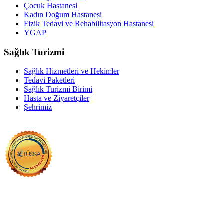
Çocuk Hastanesi
Kadın Doğum Hastanesi
Fizik Tedavi ve Rehabilitasyon Hastanesi
YGAP
Sağlık Turizmi
Sağlık Hizmetleri ve Hekimler
Tedavi Paketleri
Sağlık Turizmi Birimi
Hasta ve Ziyaretçiler
Şehrimiz