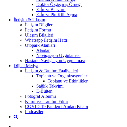
Doktor Özgeçmiş Örneği
E-İmza Başvuru
E-İmza Pin Kilit Açma
İletişim & Ulaşım
İletişim Bilgileri
İletişim Formu
Ulaşım Bilgileri
Whatsapp İletişim Hattı
Otopark Alanları
Alanlar
Navigasyon Uygulaması
Hastane Navigasyon Uygulaması
Dijital Medya
İletişim & Tanıtım Faaliyetleri
Toplantı ve Organizasyonlar
Toplantı ve Etkinlikler
Sağlık Takvimi
E-Bülten
Fotoğraf Albümü
Kurumsal Tanıtım Filmi
COVID-19 Pandemi Anıları Kitabı
Podcastler