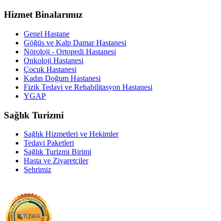
Hizmet Binalarımız
Genel Hastane
Göğüs ve Kalp Damar Hastanesi
Nöroloji - Ortopedi Hastanesi
Onkoloji Hastanesi
Çocuk Hastanesi
Kadın Doğum Hastanesi
Fizik Tedavi ve Rehabilitasyon Hastanesi
YGAP
Sağlık Turizmi
Sağlık Hizmetleri ve Hekimler
Tedavi Paketleri
Sağlık Turizmi Birimi
Hasta ve Ziyaretçiler
Şehrimiz