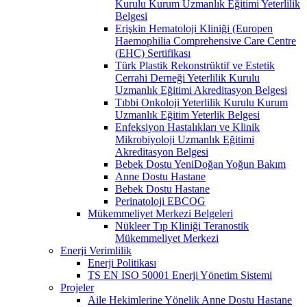
Kurulu Kurum Uzmanlık Eğitimi Yeterlilik
Belgesi
Erişkin Hematoloji Kliniği (Europen
Haemophilia Comprehensive Care Centre
(EHC) Sertifikası
Türk Plastik Rekonstrüktif ve Estetik
Cerrahi Derneği Yeterlilik Kurulu
Uzmanlık Eğitimi Akreditasyon Belgesi
Tıbbi Onkoloji Yeterlilik Kurulu Kurum
Uzmanlık Eğitim Yeterlik Belgesi
Enfeksiyon Hastalıkları ve Klinik
Mikrobiyoloji Uzmanlık Eğitimi
Akreditasyon Belgesi
Bebek Dostu YeniDoğan Yoğun Bakım
Anne Dostu Hastane
Bebek Dostu Hastane
Perinatoloji EBCOG
Mükemmeliyet Merkezi Belgeleri
Nükleer Tıp Kliniği Teranostik
Mükemmeliyet Merkezi
Enerji Verimlilik
Enerji Politikası
TS EN ISO 50001 Enerji Yönetim Sistemi
Projeler
Aile Hekimlerine Yönelik Anne Dostu Hastane