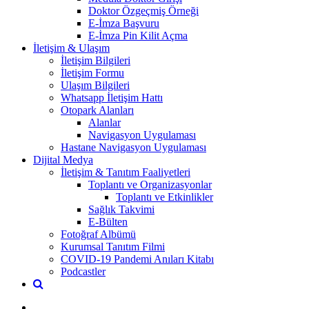
Doktor Özgeçmiş Örneği
E-İmza Başvuru
E-İmza Pin Kilit Açma
İletişim & Ulaşım
İletişim Bilgileri
İletişim Formu
Ulaşım Bilgileri
Whatsapp İletişim Hattı
Otopark Alanları
Alanlar
Navigasyon Uygulaması
Hastane Navigasyon Uygulaması
Dijital Medya
İletişim & Tanıtım Faaliyetleri
Toplantı ve Organizasyonlar
Toplantı ve Etkinlikler
Sağlık Takvimi
E-Bülten
Fotoğraf Albümü
Kurumsal Tanıtım Filmi
COVID-19 Pandemi Anıları Kitabı
Podcastler