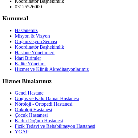
Koordinatör Başhekimlik
03125526000
Kurumsal
Hastanemiz
Misyon & Vizyon
Organizasyon Şeması
Koordinatör Başhekimlik
Hastane Yönetimleri
İdari Birimler
Kalite Yönetimi
Hizmet ve Klinik Akreditasyonlarımız
Hizmet Binalarımız
Genel Hastane
Göğüs ve Kalp Damar Hastanesi
Nöroloji - Ortopedi Hastanesi
Onkoloji Hastanesi
Çocuk Hastanesi
Kadın Doğum Hastanesi
Fizik Tedavi ve Rehabilitasyon Hastanesi
YGAP