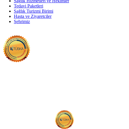
Sağlık Hizmetleri ve Hekimler
Tedavi Paketleri
Sağlık Turizmi Birimi
Hasta ve Ziyaretçiler
Şehrimiz