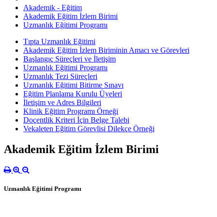
Akademik - Eğitim
Akademik Eğitim İzlem Birimi
Uzmanlık Eğitimi Programı
Tıpta Uzmanlık Eğitimi
Akademik Eğitim İzlem Biriminin Amacı ve Görevleri
Başlangıç Süreçleri ve İletişim
Uzmanlık Eğitimi Programı
Uzmanlık Tezi Süreçleri
Uzmanlık Eğitimi Bitirme Sınavı
Eğitim Planlama Kurulu Üyeleri
İletişim ve Adres Bilgileri
Klinik Eğitim Programı Örneği
Doçentlik Kriteri İçin Belge Talebi
Vekaleten Eğitim Görevlisi Dilekçe Örneği
Akademik Eğitim İzlem Birimi
Uzmanlık Eğitimi Programı