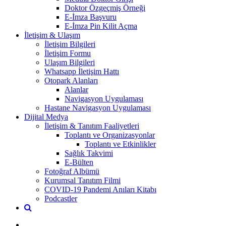
Doktor Özgeçmiş Örneği
E-İmza Başvuru
E-İmza Pin Kilit Açma
İletişim & Ulaşım
İletişim Bilgileri
İletişim Formu
Ulaşım Bilgileri
Whatsapp İletişim Hattı
Otopark Alanları
Alanlar
Navigasyon Uygulaması
Hastane Navigasyon Uygulaması
Dijital Medya
İletişim & Tanıtım Faaliyetleri
Toplantı ve Organizasyonlar
Toplantı ve Etkinlikler
Sağlık Takvimi
E-Bülten
Fotoğraf Albümü
Kurumsal Tanıtım Filmi
COVID-19 Pandemi Anıları Kitabı
Podcastler