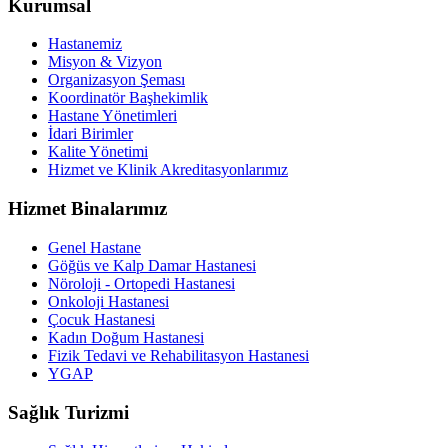
Kurumsal
Hastanemiz
Misyon & Vizyon
Organizasyon Şeması
Koordinatör Başhekimlik
Hastane Yönetimleri
İdari Birimler
Kalite Yönetimi
Hizmet ve Klinik Akreditasyonlarımız
Hizmet Binalarımız
Genel Hastane
Göğüs ve Kalp Damar Hastanesi
Nöroloji - Ortopedi Hastanesi
Onkoloji Hastanesi
Çocuk Hastanesi
Kadın Doğum Hastanesi
Fizik Tedavi ve Rehabilitasyon Hastanesi
YGAP
Sağlık Turizmi