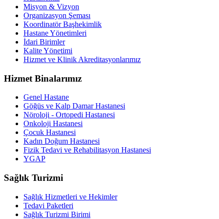
Misyon & Vizyon
Organizasyon Şeması
Koordinatör Başhekimlik
Hastane Yönetimleri
İdari Birimler
Kalite Yönetimi
Hizmet ve Klinik Akreditasyonlarımız
Hizmet Binalarımız
Genel Hastane
Göğüs ve Kalp Damar Hastanesi
Nöroloji - Ortopedi Hastanesi
Onkoloji Hastanesi
Çocuk Hastanesi
Kadın Doğum Hastanesi
Fizik Tedavi ve Rehabilitasyon Hastanesi
YGAP
Sağlık Turizmi
Sağlık Hizmetleri ve Hekimler
Tedavi Paketleri
Sağlık Turizmi Birimi