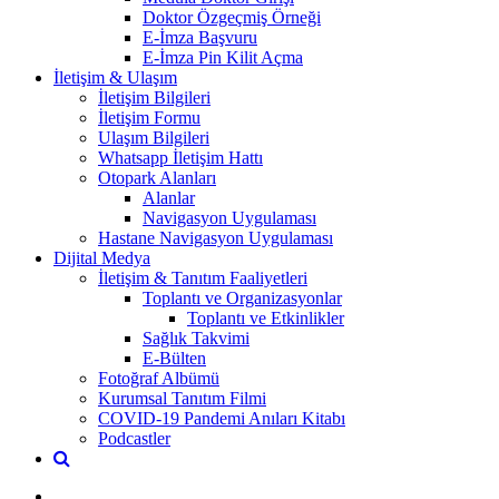
Doktor Özgeçmiş Örneği
E-İmza Başvuru
E-İmza Pin Kilit Açma
İletişim & Ulaşım
İletişim Bilgileri
İletişim Formu
Ulaşım Bilgileri
Whatsapp İletişim Hattı
Otopark Alanları
Alanlar
Navigasyon Uygulaması
Hastane Navigasyon Uygulaması
Dijital Medya
İletişim & Tanıtım Faaliyetleri
Toplantı ve Organizasyonlar
Toplantı ve Etkinlikler
Sağlık Takvimi
E-Bülten
Fotoğraf Albümü
Kurumsal Tanıtım Filmi
COVID-19 Pandemi Anıları Kitabı
Podcastler