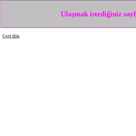
Ulaşmak istediğiniz say
Geri dön