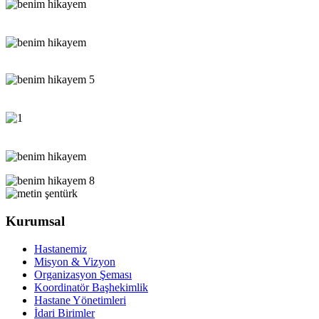
Kurumsal
Hastanemiz
Misyon & Vizyon
Organizasyon Şeması
Koordinatör Başhekimlik
Hastane Yönetimleri
İdari Birimler