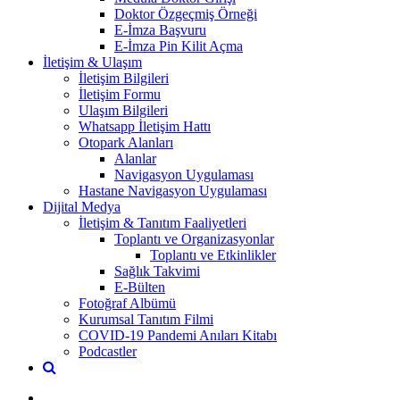
Doktor Özgeçmiş Örneği
E-İmza Başvuru
E-İmza Pin Kilit Açma
İletişim & Ulaşım
İletişim Bilgileri
İletişim Formu
Ulaşım Bilgileri
Whatsapp İletişim Hattı
Otopark Alanları
Alanlar
Navigasyon Uygulaması
Hastane Navigasyon Uygulaması
Dijital Medya
İletişim & Tanıtım Faaliyetleri
Toplantı ve Organizasyonlar
Toplantı ve Etkinlikler
Sağlık Takvimi
E-Bülten
Fotoğraf Albümü
Kurumsal Tanıtım Filmi
COVID-19 Pandemi Anıları Kitabı
Podcastler