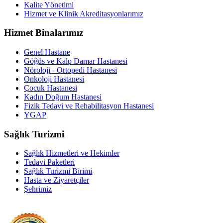
Kalite Yönetimi
Hizmet ve Klinik Akreditasyonlarımız
Hizmet Binalarımız
Genel Hastane
Göğüs ve Kalp Damar Hastanesi
Nöroloji - Ortopedi Hastanesi
Onkoloji Hastanesi
Çocuk Hastanesi
Kadın Doğum Hastanesi
Fizik Tedavi ve Rehabilitasyon Hastanesi
YGAP
Sağlık Turizmi
Sağlık Hizmetleri ve Hekimler
Tedavi Paketleri
Sağlık Turizmi Birimi
Hasta ve Ziyaretçiler
Şehrimiz