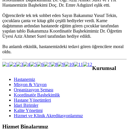
Hastanemizin Başhekimi Doç. Dr. Emre Adıgüzel eşlik etti.
Öğrencilerle tek tek sohbet eden Sayın Bakanımız Yusuf Tekin,
çocuklara çanta ve kitap gibi çeşitli hediyeler verdi. Karne
dağıtımının ardından hastanede eğitim gören çocuklar tarafından
yapılan tablo Bakanımıza Koordinatör Başhekimimiz Dr. Öğretim
Üyesi Aziz Ahmet Surel tarafından hediye edildi.
Bu anlamlı etkinlik, hastanemizdeki tedavi gören öğrencilere moral
oldu.
Kurumsal
Hastanemiz
Misyon & Vizyon
Organizasyon Şeması
Koordinatör Başhekimlik
Hastane Yönetimleri
İdari Birimler
Kalite Yönetimi
Hizmet ve Klinik Akreditasyonlarımız
Hizmet Binalarımız