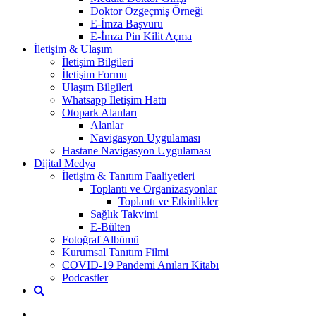
Doktor Özgeçmiş Örneği
E-İmza Başvuru
E-İmza Pin Kilit Açma
İletişim & Ulaşım
İletişim Bilgileri
İletişim Formu
Ulaşım Bilgileri
Whatsapp İletişim Hattı
Otopark Alanları
Alanlar
Navigasyon Uygulaması
Hastane Navigasyon Uygulaması
Dijital Medya
İletişim & Tanıtım Faaliyetleri
Toplantı ve Organizasyonlar
Toplantı ve Etkinlikler
Sağlık Takvimi
E-Bülten
Fotoğraf Albümü
Kurumsal Tanıtım Filmi
COVID-19 Pandemi Anıları Kitabı
Podcastler