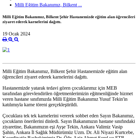
Milli Eğitim Bakanımız, Bilkent ...
Milli Eğitim Bakanımız, Bilkent Şehir Hastanemizde eğitim alan öğrencileri
ziyaret ederek karnelerini dağıttı.
19 Ocak 2024
Milli Eğitim Bakanımız, Bilkent Şehir Hastanemizde eğitim alan
öğrencileri ziyaret ederek karnelerini dağıttı.
Hastanemizde yatarak tedavi gören çocuklarımız için MEB
tarafından görevlendirilen öğretmenlerimizin eğitmenliğinde hizmet
veren hastane sınıfımızda Milli Eğitim Bakanımız Yusuf Tekin'in
katılımıyla karne töreni gerçekleştirildi.
Çocuklara tek tek karnelerini vererek sohbet eden Sayın Bakanımız,
çocukların önerilerini dinledi. Sayın Bakanımızın hastane sınıfındaki
ziyaretine, Bakanımızın eşi Ayşe Tekin, Ankara Valimiz Vasip
Şahin, Ankara İl Sağlık Müdürümüz Uzm. Dr. Ali Niyazi Kurtcebe,
Koordinatör Başhekimimiz Dr. Öğr. Aziz Ahmet Surel ve FTR