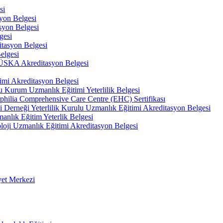
si
on Belgesi
yon Belgesi
gesi
tasyon Belgesi
elgesi
 TÜSKA Akreditasyon Belgesi
imi Akreditasyon Belgesi
u Kurum Uzmanlık Eğitimi Yeterlilik Belgesi
philia Comprehensive Care Centre (EHC) Sertifikası
hi Derneği Yeterlilik Kurulu Uzmanlık Eğitimi Akreditasyon Belgesi
anlık Eğitim Yeterlik Belgesi
oloji Uzmanlık Eğitimi Akreditasyon Belgesi
yet Merkezi