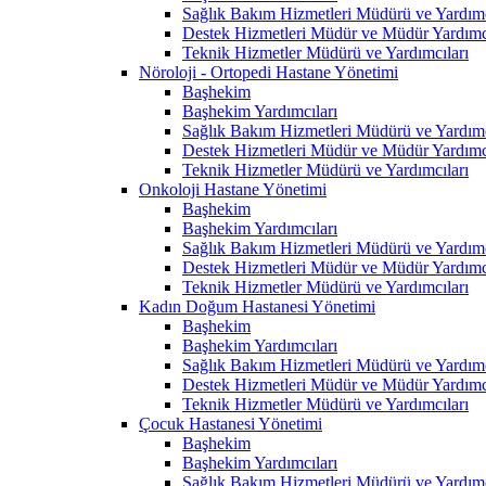
Sağlık Bakım Hizmetleri Müdürü ve Yardımc
Destek Hizmetleri Müdür ve Müdür Yardımcı
Teknik Hizmetler Müdürü ve Yardımcıları
Nöroloji - Ortopedi Hastane Yönetimi
Başhekim
Başhekim Yardımcıları
Sağlık Bakım Hizmetleri Müdürü ve Yardımc
Destek Hizmetleri Müdür ve Müdür Yardımcı
Teknik Hizmetler Müdürü ve Yardımcıları
Onkoloji Hastane Yönetimi
Başhekim
Başhekim Yardımcıları
Sağlık Bakım Hizmetleri Müdürü ve Yardımc
Destek Hizmetleri Müdür ve Müdür Yardımcı
Teknik Hizmetler Müdürü ve Yardımcıları
Kadın Doğum Hastanesi Yönetimi
Başhekim
Başhekim Yardımcıları
Sağlık Bakım Hizmetleri Müdürü ve Yardımc
Destek Hizmetleri Müdür ve Müdür Yardımcı
Teknik Hizmetler Müdürü ve Yardımcıları
Çocuk Hastanesi Yönetimi
Başhekim
Başhekim Yardımcıları
Sağlık Bakım Hizmetleri Müdürü ve Yardımc