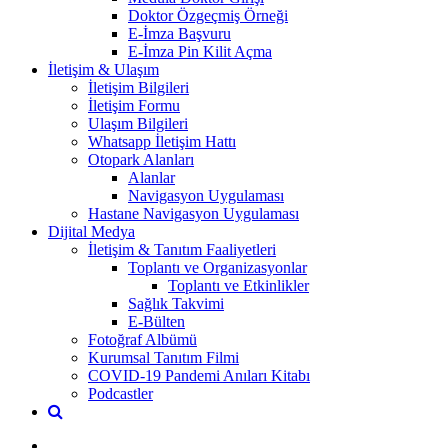
Doktor Özgeçmiş Örneği
E-İmza Başvuru
E-İmza Pin Kilit Açma
İletişim & Ulaşım
İletişim Bilgileri
İletişim Formu
Ulaşım Bilgileri
Whatsapp İletişim Hattı
Otopark Alanları
Alanlar
Navigasyon Uygulaması
Hastane Navigasyon Uygulaması
Dijital Medya
İletişim & Tanıtım Faaliyetleri
Toplantı ve Organizasyonlar
Toplantı ve Etkinlikler
Sağlık Takvimi
E-Bülten
Fotoğraf Albümü
Kurumsal Tanıtım Filmi
COVID-19 Pandemi Anıları Kitabı
Podcastler