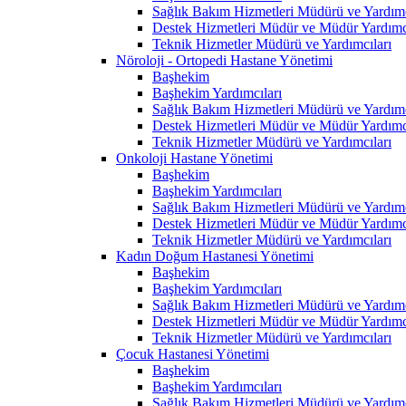
Sağlık Bakım Hizmetleri Müdürü ve Yardımc
Destek Hizmetleri Müdür ve Müdür Yardımcı
Teknik Hizmetler Müdürü ve Yardımcıları
Nöroloji - Ortopedi Hastane Yönetimi
Başhekim
Başhekim Yardımcıları
Sağlık Bakım Hizmetleri Müdürü ve Yardımc
Destek Hizmetleri Müdür ve Müdür Yardımcı
Teknik Hizmetler Müdürü ve Yardımcıları
Onkoloji Hastane Yönetimi
Başhekim
Başhekim Yardımcıları
Sağlık Bakım Hizmetleri Müdürü ve Yardımc
Destek Hizmetleri Müdür ve Müdür Yardımcı
Teknik Hizmetler Müdürü ve Yardımcıları
Kadın Doğum Hastanesi Yönetimi
Başhekim
Başhekim Yardımcıları
Sağlık Bakım Hizmetleri Müdürü ve Yardımc
Destek Hizmetleri Müdür ve Müdür Yardımcı
Teknik Hizmetler Müdürü ve Yardımcıları
Çocuk Hastanesi Yönetimi
Başhekim
Başhekim Yardımcıları
Sağlık Bakım Hizmetleri Müdürü ve Yardımc