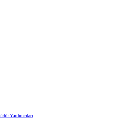
üdür Yardımcıları