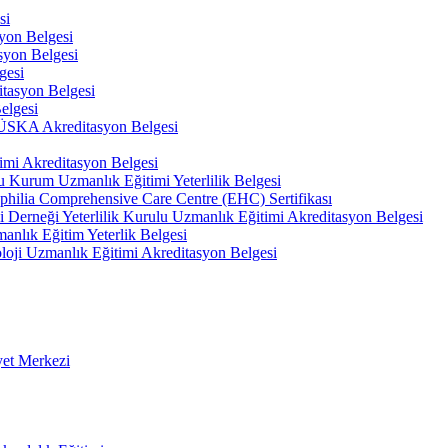
si
on Belgesi
yon Belgesi
gesi
tasyon Belgesi
elgesi
 TÜSKA Akreditasyon Belgesi
imi Akreditasyon Belgesi
u Kurum Uzmanlık Eğitimi Yeterlilik Belgesi
philia Comprehensive Care Centre (EHC) Sertifikası
hi Derneği Yeterlilik Kurulu Uzmanlık Eğitimi Akreditasyon Belgesi
anlık Eğitim Yeterlik Belgesi
oloji Uzmanlık Eğitimi Akreditasyon Belgesi
yet Merkezi