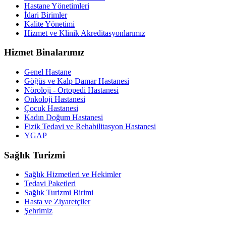
Hastane Yönetimleri
İdari Birimler
Kalite Yönetimi
Hizmet ve Klinik Akreditasyonlarımız
Hizmet Binalarımız
Genel Hastane
Göğüs ve Kalp Damar Hastanesi
Nöroloji - Ortopedi Hastanesi
Onkoloji Hastanesi
Çocuk Hastanesi
Kadın Doğum Hastanesi
Fizik Tedavi ve Rehabilitasyon Hastanesi
YGAP
Sağlık Turizmi
Sağlık Hizmetleri ve Hekimler
Tedavi Paketleri
Sağlık Turizmi Birimi
Hasta ve Ziyaretçiler
Şehrimiz