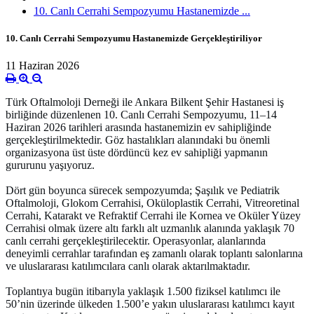
10. Canlı Cerrahi Sempozyumu Hastanemizde ...
10. Canlı Cerrahi Sempozyumu Hastanemizde Gerçekleştiriliyor
11 Haziran 2026
Türk Oftalmoloji Derneği ile Ankara Bilkent Şehir Hastanesi iş
birliğinde düzenlenen 10. Canlı Cerrahi Sempozyumu, 11–14
Haziran 2026 tarihleri arasında hastanemizin ev sahipliğinde
gerçekleştirilmektedir. Göz hastalıkları alanındaki bu önemli
organizasyona üst üste dördüncü kez ev sahipliği yapmanın
gururunu yaşıyoruz.
Dört gün boyunca sürecek sempozyumda; Şaşılık ve Pediatrik
Oftalmoloji, Glokom Cerrahisi, Oküloplastik Cerrahi, Vitreoretinal
Cerrahi, Katarakt ve Refraktif Cerrahi ile Kornea ve Oküler Yüzey
Cerrahisi olmak üzere altı farklı alt uzmanlık alanında yaklaşık 70
canlı cerrahi gerçekleştirilecektir. Operasyonlar, alanlarında
deneyimli cerrahlar tarafından eş zamanlı olarak toplantı salonlarına
ve uluslararası katılımcılara canlı olarak aktarılmaktadır.
Toplantıya bugün itibarıyla yaklaşık 1.500 fiziksel katılımcı ile
50’nin üzerinde ülkeden 1.500’e yakın uluslararası katılımcı kayıt