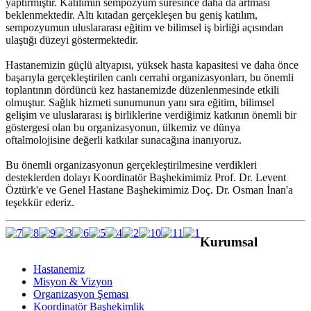
yaptırmıştır. Katılımın sempozyum süresince daha da artması
beklenmektedir. Altı kıtadan gerçekleşen bu geniş katılım,
sempozyumun uluslararası eğitim ve bilimsel iş birliği açısından
ulaştığı düzeyi göstermektedir.
Hastanemizin güçlü altyapısı, yüksek hasta kapasitesi ve daha önce
başarıyla gerçekleştirilen canlı cerrahi organizasyonları, bu önemli
toplantının dördüncü kez hastanemizde düzenlenmesinde etkili
olmuştur. Sağlık hizmeti sunumunun yanı sıra eğitim, bilimsel
gelişim ve uluslararası iş birliklerine verdiğimiz katkının önemli bir
göstergesi olan bu organizasyonun, ülkemiz ve dünya
oftalmolojisine değerli katkılar sunacağına inanıyoruz.
Bu önemli organizasyonun gerçekleştirilmesine verdikleri
desteklerden dolayı Koordinatör Başhekimimiz Prof. Dr. Levent
Öztürk'e ve Genel Hastane Başhekimimiz Doç. Dr. Osman İnan'a
teşekkür ederiz.
Kurumsal
Hastanemiz
Misyon & Vizyon
Organizasyon Şeması
Koordinatör Başhekimlik