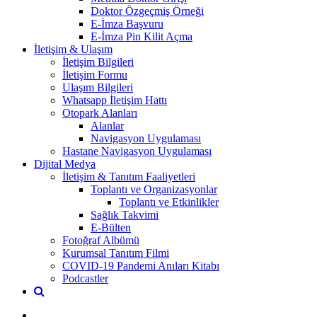
Doktor Özgeçmiş Örneği
E-İmza Başvuru
E-İmza Pin Kilit Açma
İletişim & Ulaşım
İletişim Bilgileri
İletişim Formu
Ulaşım Bilgileri
Whatsapp İletişim Hattı
Otopark Alanları
Alanlar
Navigasyon Uygulaması
Hastane Navigasyon Uygulaması
Dijital Medya
İletişim & Tanıtım Faaliyetleri
Toplantı ve Organizasyonlar
Toplantı ve Etkinlikler
Sağlık Takvimi
E-Bülten
Fotoğraf Albümü
Kurumsal Tanıtım Filmi
COVID-19 Pandemi Anıları Kitabı
Podcastler