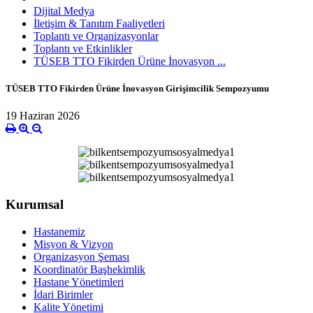
Dijital Medya
İletişim & Tanıtım Faaliyetleri
Toplantı ve Organizasyonlar
Toplantı ve Etkinlikler
TÜSEB TTO Fikirden Ürüne İnovasyon ...
TÜSEB TTO Fikirden Ürüne İnovasyon Girişimcilik Sempozyumu
19 Haziran 2026
Kurumsal
Hastanemiz
Misyon & Vizyon
Organizasyon Şeması
Koordinatör Başhekimlik
Hastane Yönetimleri
İdari Birimler
Kalite Yönetimi