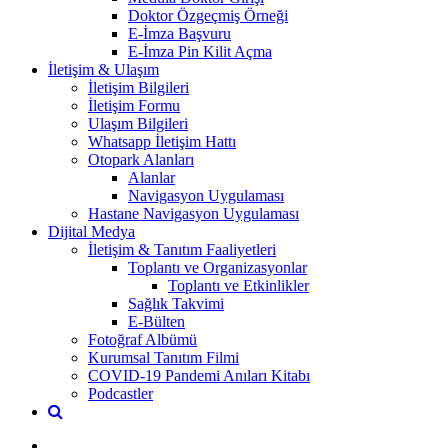
Doktor Özgeçmiş Örneği
E-İmza Başvuru
E-İmza Pin Kilit Açma
İletişim & Ulaşım
İletişim Bilgileri
İletişim Formu
Ulaşım Bilgileri
Whatsapp İletişim Hattı
Otopark Alanları
Alanlar
Navigasyon Uygulaması
Hastane Navigasyon Uygulaması
Dijital Medya
İletişim & Tanıtım Faaliyetleri
Toplantı ve Organizasyonlar
Toplantı ve Etkinlikler
Sağlık Takvimi
E-Bülten
Fotoğraf Albümü
Kurumsal Tanıtım Filmi
COVID-19 Pandemi Anıları Kitabı
Podcastler