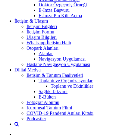
Doktor Özgeçmiş Örneği
E-İmza Başvuru
E-İmza Pin Kilit Açma
İletişim & Ulaşım
İletişim Bilgileri
İletişim Formu
Ulaşım Bilgileri
Whatsapp İletişim Hattı
Otopark Alanları
Alanlar
Navigasyon Uygulaması
Hastane Navigasyon Uygulaması
Dijital Medya
İletişim & Tanıtım Faaliyetleri
Toplantı ve Organizasyonlar
Toplantı ve Etkinlikler
Sağlık Takvimi
E-Bülten
Fotoğraf Albümü
Kurumsal Tanıtım Filmi
COVID-19 Pandemi Anıları Kitabı
Podcastler