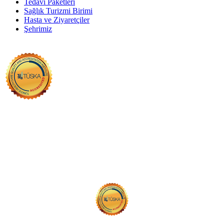
Tedavi Paketleri
Sağlık Turizmi Birimi
Hasta ve Ziyaretçiler
Şehrimiz