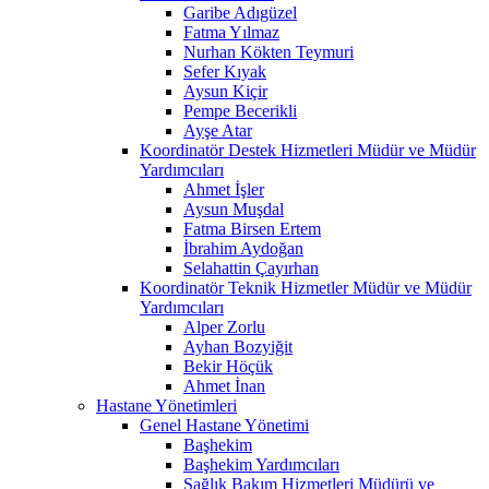
Garibe Adıgüzel
Fatma Yılmaz
Nurhan Kökten Teymuri
Sefer Kıyak
Aysun Kiçir
Pempe Becerikli
Ayşe Atar
Koordinatör Destek Hizmetleri Müdür ve Müdür
Yardımcıları
Ahmet İşler
Aysun Muşdal
Fatma Birsen Ertem
İbrahim Aydoğan
Selahattin Çayırhan
Koordinatör Teknik Hizmetler Müdür ve Müdür
Yardımcıları
Alper Zorlu
Ayhan Bozyiğit
Bekir Höçük
Ahmet İnan
Hastane Yönetimleri
Genel Hastane Yönetimi
Başhekim
Başhekim Yardımcıları
Sağlık Bakım Hizmetleri Müdürü ve