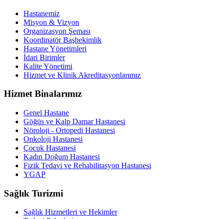
Hastanemiz
Misyon & Vizyon
Organizasyon Şeması
Koordinatör Başhekimlik
Hastane Yönetimleri
İdari Birimler
Kalite Yönetimi
Hizmet ve Klinik Akreditasyonlarımız
Hizmet Binalarımız
Genel Hastane
Göğüs ve Kalp Damar Hastanesi
Nöroloji - Ortopedi Hastanesi
Onkoloji Hastanesi
Çocuk Hastanesi
Kadın Doğum Hastanesi
Fizik Tedavi ve Rehabilitasyon Hastanesi
YGAP
Sağlık Turizmi
Sağlık Hizmetleri ve Hekimler