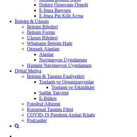
Doktor Özgeçmiş Örneği
E-İmza Başvuru
E-İmza Pin Kilit Açma
İletişim & Ulaşım
İletişim Bilgileri
İletişim Formu
Ulaşım Bilgileri
Whatsapp İletişim Hattı
Otopark Alanları
Alanlar
Navigasyon Uygulaması
Hastane Navigasyon Uygulaması
Dijital Medya
İletişim & Tanıtım Faaliyetleri
Toplantı ve Organizasyonlar
Toplantı ve Etkinlikler
Sağlık Takvimi
E-Bülten
Fotoğraf Albümü
Kurumsal Tanıtım Filmi
COVID-19 Pandemi Anıları Kitabı
Podcastler