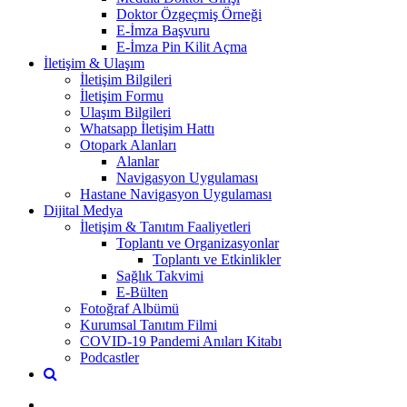
Doktor Özgeçmiş Örneği
E-İmza Başvuru
E-İmza Pin Kilit Açma
İletişim & Ulaşım
İletişim Bilgileri
İletişim Formu
Ulaşım Bilgileri
Whatsapp İletişim Hattı
Otopark Alanları
Alanlar
Navigasyon Uygulaması
Hastane Navigasyon Uygulaması
Dijital Medya
İletişim & Tanıtım Faaliyetleri
Toplantı ve Organizasyonlar
Toplantı ve Etkinlikler
Sağlık Takvimi
E-Bülten
Fotoğraf Albümü
Kurumsal Tanıtım Filmi
COVID-19 Pandemi Anıları Kitabı
Podcastler