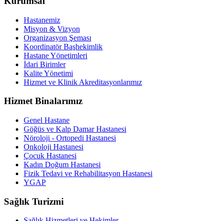
Kurumsal
Hastanemiz
Misyon & Vizyon
Organizasyon Şeması
Koordinatör Başhekimlik
Hastane Yönetimleri
İdari Birimler
Kalite Yönetimi
Hizmet ve Klinik Akreditasyonlarımız
Hizmet Binalarımız
Genel Hastane
Göğüs ve Kalp Damar Hastanesi
Nöroloji - Ortopedi Hastanesi
Onkoloji Hastanesi
Çocuk Hastanesi
Kadın Doğum Hastanesi
Fizik Tedavi ve Rehabilitasyon Hastanesi
YGAP
Sağlık Turizmi
Sağlık Hizmetleri ve Hekimler