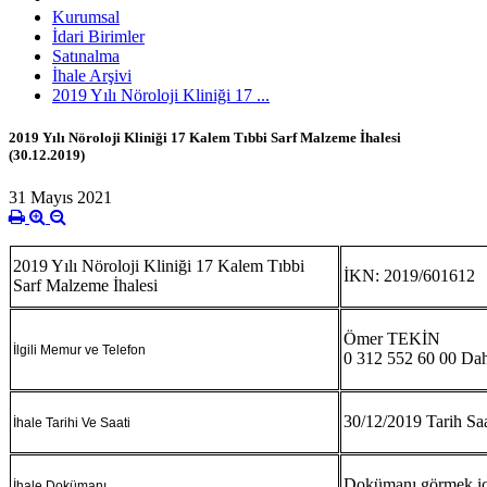
Kurumsal
İdari Birimler
Satınalma
İhale Arşivi
2019 Yılı Nöroloji Kliniği 17 ...
2019 Yılı Nöroloji Kliniği 17 Kalem Tıbbi Sarf Malzeme İhalesi
(30.12.2019)
31 Mayıs 2021
2019 Yılı Nöroloji Kliniği 17 Kalem Tıbbi
İKN: 2019/601612
Sarf Malzeme İhalesi
Ömer TEKİN
İlgili Memur ve Telefon
0 312 552 60 00 Dah
30/12/2019 Tarih Sa
İhale Tarihi Ve Saati
Dokümanı görmek i
İhale Dokümanı