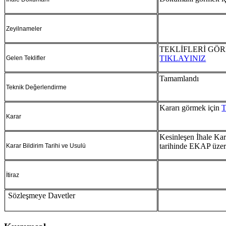
Zeyilnameler
TEKLİFLERİ GÖR
TIKLAYINIZ
Gelen Teklifler
Tamamlandı
Teknik Değerlendirme
Kararı görmek için
Karar
Kesinleşen İhale Kar
tarihinde EKAP üzeri
Karar Bildirim Tarihi ve Usulü
İtiraz
Sözleşmeye Davetler