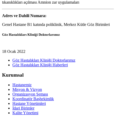
tıkanıklıkları açılması Amnion zar uygulamaları
Adres ve Dahili Numara:
Genel Hastane B1 katında poliklinik, Merkez Kütle Göz Birimleri
Göz Hastalıkları Kliniği Doktorlarımız
18 Ocak 2022
Göz Hastalıkları Kliniği Doktorlarımız
Göz Hastalıkları Kliniği Haberleri
Kurumsal
Hastanemiz
Misyon & Vizyon
Organizasyon Şeması
Koordinatör Başhekimlik
Hastane Yönetimleri
İdari Birimler
Kalite Yönetimi