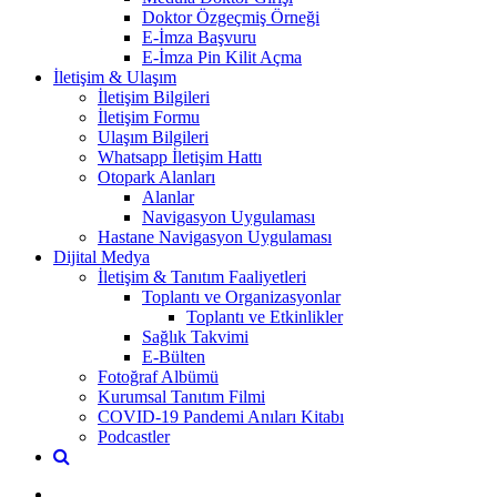
Doktor Özgeçmiş Örneği
E-İmza Başvuru
E-İmza Pin Kilit Açma
İletişim & Ulaşım
İletişim Bilgileri
İletişim Formu
Ulaşım Bilgileri
Whatsapp İletişim Hattı
Otopark Alanları
Alanlar
Navigasyon Uygulaması
Hastane Navigasyon Uygulaması
Dijital Medya
İletişim & Tanıtım Faaliyetleri
Toplantı ve Organizasyonlar
Toplantı ve Etkinlikler
Sağlık Takvimi
E-Bülten
Fotoğraf Albümü
Kurumsal Tanıtım Filmi
COVID-19 Pandemi Anıları Kitabı
Podcastler