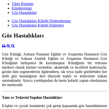
Tıbbi Birimler
Kliniklerimiz
Göz Hastalıkları
Göz Hastalıkları Kliniği Doktorlarımız
Göz Hastalıkları Kliniği Haberleri
Göz Hastalıkları
Göz Kliniği; Ankara Numune Eğitim ve Araştırma Hastanesi Göz
Kliniği ve Ankara Atatürk Eğitim ve Araştırma Hastanesi Göz
Kliniğinin birleşmesi ile kurulmuştur. Kliniğimiz bir referans
merkezi olarak hizmet vermekte; akademik ve tecrübeli kadrosuyla,
gözün tüm segmentlerini ilgilendiren, sık veya nadir görülebilen her
türlü göz hastalığının ileri düzeyde teşhis ve tedavisine imkan
sunmaktadır. Ayrıca yurtdışından da hasta kabulü yapan uluslararası
bir merkezdir.
Tanı ve Tedavisi Yapılan Hastalıklar:
Erişkin ve çocuk hastalarda çok geniş kapsamda göz hastalıklarının