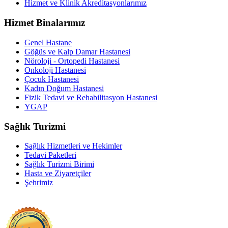
Hizmet ve Klinik Akreditasyonlarımız
Hizmet Binalarımız
Genel Hastane
Göğüs ve Kalp Damar Hastanesi
Nöroloji - Ortopedi Hastanesi
Onkoloji Hastanesi
Çocuk Hastanesi
Kadın Doğum Hastanesi
Fizik Tedavi ve Rehabilitasyon Hastanesi
YGAP
Sağlık Turizmi
Sağlık Hizmetleri ve Hekimler
Tedavi Paketleri
Sağlık Turizmi Birimi
Hasta ve Ziyaretçiler
Şehrimiz