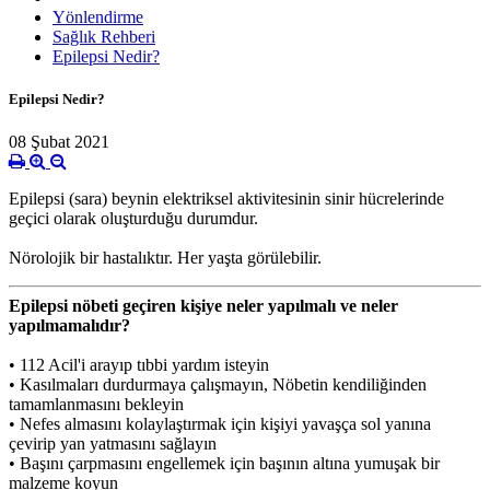
Yönlendirme
Sağlık Rehberi
Epilepsi Nedir?
Epilepsi Nedir?
08 Şubat 2021
Epilepsi (sara) beynin elektriksel aktivitesinin sinir hücrelerinde
geçici olarak oluşturduğu durumdur.
Nörolojik bir hastalıktır. Her yaşta görülebilir.
Epilepsi nöbeti geçiren kişiye neler yapılmalı ve neler
yapılmamalıdır?
• 112 Acil'i arayıp tıbbi yardım isteyin
• Kasılmaları durdurmaya çalışmayın, Nöbetin kendiliğinden
tamamlanmasını bekleyin
• Nefes almasını kolaylaştırmak için kişiyi yavaşça sol yanına
çevirip yan yatmasını sağlayın
• Başını çarpmasını engellemek için başının altına yumuşak bir
malzeme koyun