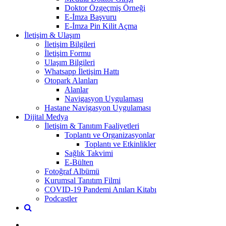
Doktor Özgeçmiş Örneği
E-İmza Başvuru
E-İmza Pin Kilit Açma
İletişim & Ulaşım
İletişim Bilgileri
İletişim Formu
Ulaşım Bilgileri
Whatsapp İletişim Hattı
Otopark Alanları
Alanlar
Navigasyon Uygulaması
Hastane Navigasyon Uygulaması
Dijital Medya
İletişim & Tanıtım Faaliyetleri
Toplantı ve Organizasyonlar
Toplantı ve Etkinlikler
Sağlık Takvimi
E-Bülten
Fotoğraf Albümü
Kurumsal Tanıtım Filmi
COVID-19 Pandemi Anıları Kitabı
Podcastler