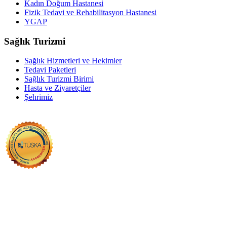
Kadın Doğum Hastanesi
Fizik Tedavi ve Rehabilitasyon Hastanesi
YGAP
Sağlık Turizmi
Sağlık Hizmetleri ve Hekimler
Tedavi Paketleri
Sağlık Turizmi Birimi
Hasta ve Ziyaretçiler
Şehrimiz