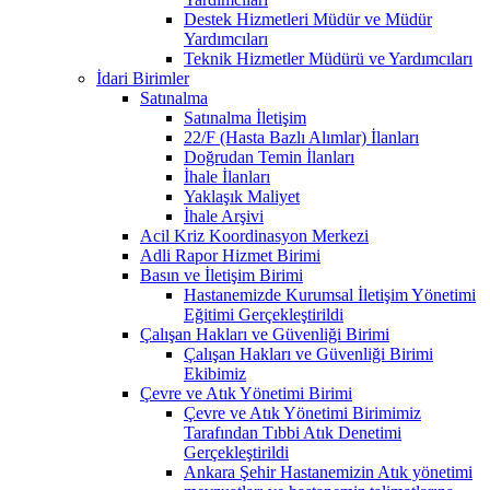
Destek Hizmetleri Müdür ve Müdür
Yardımcıları
Teknik Hizmetler Müdürü ve Yardımcıları
İdari Birimler
Satınalma
Satınalma İletişim
22/F (Hasta Bazlı Alımlar) İlanları
Doğrudan Temin İlanları
İhale İlanları
Yaklaşık Maliyet
İhale Arşivi
Acil Kriz Koordinasyon Merkezi
Adli Rapor Hizmet Birimi
Basın ve İletişim Birimi
Hastanemizde Kurumsal İletişim Yönetimi
Eğitimi Gerçekleştirildi
Çalışan Hakları ve Güvenliği Birimi
Çalışan Hakları ve Güvenliği Birimi
Ekibimiz
Çevre ve Atık Yönetimi Birimi
Çevre ve Atık Yönetimi Birimimiz
Tarafından Tıbbi Atık Denetimi
Gerçekleştirildi
Ankara Şehir Hastanemizin Atık yönetimi