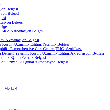
si
on Belgesi
yon Belgesi
gesi
tasyon Belgesi
elgesi
 TÜSKA Akreditasyon Belgesi
imi Akreditasyon Belgesi
u Kurum Uzmanlık Eğitimi Yeterlilik Belgesi
philia Comprehensive Care Centre (EHC) Sertifikası
hi Derneği Yeterlilik Kurulu Uzmanlık Eğitimi Akreditasyon Belgesi
anlık Eğitim Yeterlik Belgesi
oloji Uzmanlık Eğitimi Akreditasyon Belgesi
yet Merkezi