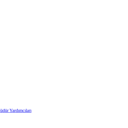
üdür Yardımcıları