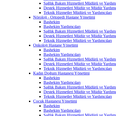
Sağlık Bakım Hizmetleri Müdürü ve Yardımc
Destek Hizmetleri Müdür ve Müdür Yardımcı
Teknik Hizmetler Müdürü ve Yardımcıları
Nöroloji - Ortopedi Hastane Yönetimi
Başhekim
Başhekim Yardımcıları
Sağlık Bakım Hizmetleri Müdürü ve Yardımc
Destek Hizmetleri Müdür ve Müdür Yardımcı
Teknik Hizmetler Müdürü ve Yardımcıları
Onkoloji Hastane Yönetimi
Başhekim
Başhekim Yardımcıları
Sağlık Bakım Hizmetleri Müdürü ve Yardımc
Destek Hizmetleri Müdür ve Müdür Yardımcı
Teknik Hizmetler Müdürü ve Yardımcıları
Kadın Doğum Hastanesi Yönetimi
Başhekim
Başhekim Yardımcıları
Sağlık Bakım Hizmetleri Müdürü ve Yardımc
Destek Hizmetleri Müdür ve Müdür Yardımcı
Teknik Hizmetler Müdürü ve Yardımcıları
Çocuk Hastanesi Yönetimi
Başhekim
Başhekim Yardımcıları
Sağlık Bakım Hizmetleri Müdürü ve Yardımc