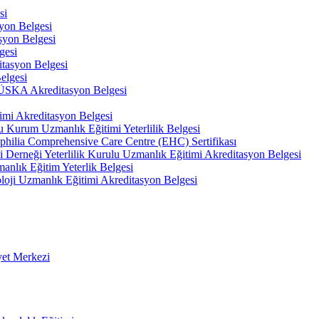
si
on Belgesi
yon Belgesi
gesi
tasyon Belgesi
elgesi
 TÜSKA Akreditasyon Belgesi
imi Akreditasyon Belgesi
u Kurum Uzmanlık Eğitimi Yeterlilik Belgesi
philia Comprehensive Care Centre (EHC) Sertifikası
hi Derneği Yeterlilik Kurulu Uzmanlık Eğitimi Akreditasyon Belgesi
anlık Eğitim Yeterlik Belgesi
oloji Uzmanlık Eğitimi Akreditasyon Belgesi
yet Merkezi