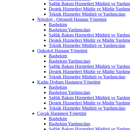
Sağlık Bakım Hizmetleri Müdürü ve Yardımc
Destek Hizmetleri Müdür ve Müdür Yardımcı
Teknik Hizmetler Müdürü ve Yardımcıları
Nöroloji - Ortopedi Hastane Yönetimi
Başhekim
Başhekim Yardımcıları
Sağlık Bakım Hizmetleri Müdürü ve Yardımc
Destek Hizmetleri Müdür ve Müdür Yardımcı
Teknik Hizmetler Müdürü ve Yardımcıları
Onkoloji Hastane Yönetimi
Başhekim
Başhekim Yardımcıları
Sağlık Bakım Hizmetleri Müdürü ve Yardımc
Destek Hizmetleri Müdür ve Müdür Yardımcı
Teknik Hizmetler Müdürü ve Yardımcıları
Kadın Doğum Hastanesi Yönetimi
Başhekim
Başhekim Yardımcıları
Sağlık Bakım Hizmetleri Müdürü ve Yardımc
Destek Hizmetleri Müdür ve Müdür Yardımcı
Teknik Hizmetler Müdürü ve Yardımcıları
Çocuk Hastanesi Yönetimi
Başhekim
Başhekim Yardımcıları
Sağlık Bakım Hizmetleri Müdürü ve Yardımc