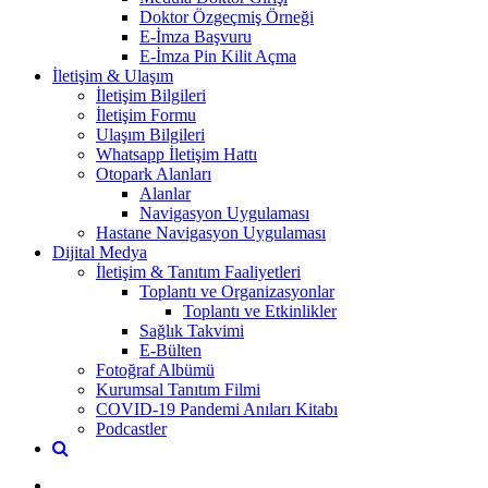
Doktor Özgeçmiş Örneği
E-İmza Başvuru
E-İmza Pin Kilit Açma
İletişim & Ulaşım
İletişim Bilgileri
İletişim Formu
Ulaşım Bilgileri
Whatsapp İletişim Hattı
Otopark Alanları
Alanlar
Navigasyon Uygulaması
Hastane Navigasyon Uygulaması
Dijital Medya
İletişim & Tanıtım Faaliyetleri
Toplantı ve Organizasyonlar
Toplantı ve Etkinlikler
Sağlık Takvimi
E-Bülten
Fotoğraf Albümü
Kurumsal Tanıtım Filmi
COVID-19 Pandemi Anıları Kitabı
Podcastler