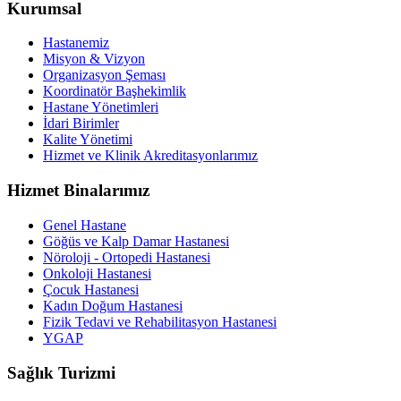
Kurumsal
Hastanemiz
Misyon & Vizyon
Organizasyon Şeması
Koordinatör Başhekimlik
Hastane Yönetimleri
İdari Birimler
Kalite Yönetimi
Hizmet ve Klinik Akreditasyonlarımız
Hizmet Binalarımız
Genel Hastane
Göğüs ve Kalp Damar Hastanesi
Nöroloji - Ortopedi Hastanesi
Onkoloji Hastanesi
Çocuk Hastanesi
Kadın Doğum Hastanesi
Fizik Tedavi ve Rehabilitasyon Hastanesi
YGAP
Sağlık Turizmi