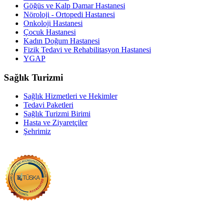
Göğüs ve Kalp Damar Hastanesi
Nöroloji - Ortopedi Hastanesi
Onkoloji Hastanesi
Çocuk Hastanesi
Kadın Doğum Hastanesi
Fizik Tedavi ve Rehabilitasyon Hastanesi
YGAP
Sağlık Turizmi
Sağlık Hizmetleri ve Hekimler
Tedavi Paketleri
Sağlık Turizmi Birimi
Hasta ve Ziyaretçiler
Şehrimiz