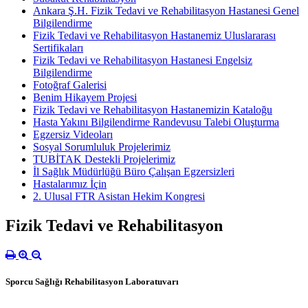
Ankara Ş.H. Fizik Tedavi ve Rehabilitasyon Hastanesi Genel
Bilgilendirme
Fizik Tedavi ve Rehabilitasyon Hastanemiz Uluslararası
Sertifikaları
Fizik Tedavi ve Rehabilitasyon Hastanesi Engelsiz
Bilgilendirme
Fotoğraf Galerisi
Benim Hikayem Projesi
Fizik Tedavi ve Rehabilitasyon Hastanemizin Kataloğu
Hasta Yakını Bilgilendirme Randevusu Talebi Oluşturma
Egzersiz Videoları
Sosyal Sorumluluk Projelerimiz
TUBİTAK Destekli Projelerimiz
İl Sağlık Müdürlüğü Büro Çalışan Egzersizleri
Hastalarımız İçin
2. Ulusal FTR Asistan Hekim Kongresi
Fizik Tedavi ve Rehabilitasyon
Sporcu Sağlığı Rehabilitasyon Laboratuvarı