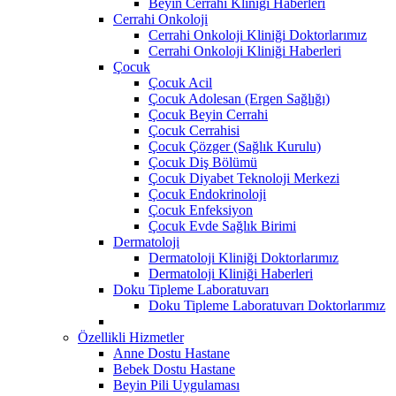
Beyin Cerrahi Kliniği Haberleri
Cerrahi Onkoloji
Cerrahi Onkoloji Kliniği Doktorlarımız
Cerrahi Onkoloji Kliniği Haberleri
Çocuk
Çocuk Acil
Çocuk Adolesan (Ergen Sağlığı)
Çocuk Beyin Cerrahi
Çocuk Cerrahisi
Çocuk Çözger (Sağlık Kurulu)
Çocuk Diş Bölümü
Çocuk Diyabet Teknoloji Merkezi
Çocuk Endokrinoloji
Çocuk Enfeksiyon
Çocuk Evde Sağlık Birimi
Dermatoloji
Dermatoloji Kliniği Doktorlarımız
Dermatoloji Kliniği Haberleri
Doku Tipleme Laboratuvarı
Doku Tipleme Laboratuvarı Doktorlarımız
Özellikli Hizmetler
Anne Dostu Hastane
Bebek Dostu Hastane
Beyin Pili Uygulaması