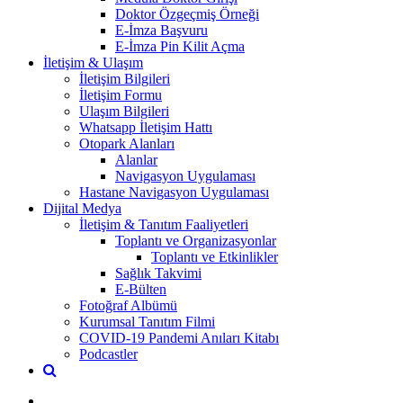
Doktor Özgeçmiş Örneği
E-İmza Başvuru
E-İmza Pin Kilit Açma
İletişim & Ulaşım
İletişim Bilgileri
İletişim Formu
Ulaşım Bilgileri
Whatsapp İletişim Hattı
Otopark Alanları
Alanlar
Navigasyon Uygulaması
Hastane Navigasyon Uygulaması
Dijital Medya
İletişim & Tanıtım Faaliyetleri
Toplantı ve Organizasyonlar
Toplantı ve Etkinlikler
Sağlık Takvimi
E-Bülten
Fotoğraf Albümü
Kurumsal Tanıtım Filmi
COVID-19 Pandemi Anıları Kitabı
Podcastler