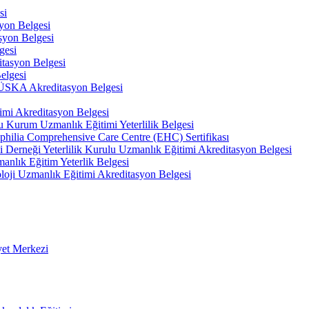
si
on Belgesi
yon Belgesi
gesi
tasyon Belgesi
elgesi
 TÜSKA Akreditasyon Belgesi
imi Akreditasyon Belgesi
u Kurum Uzmanlık Eğitimi Yeterlilik Belgesi
philia Comprehensive Care Centre (EHC) Sertifikası
hi Derneği Yeterlilik Kurulu Uzmanlık Eğitimi Akreditasyon Belgesi
anlık Eğitim Yeterlik Belgesi
oloji Uzmanlık Eğitimi Akreditasyon Belgesi
yet Merkezi