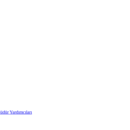
üdür Yardımcıları