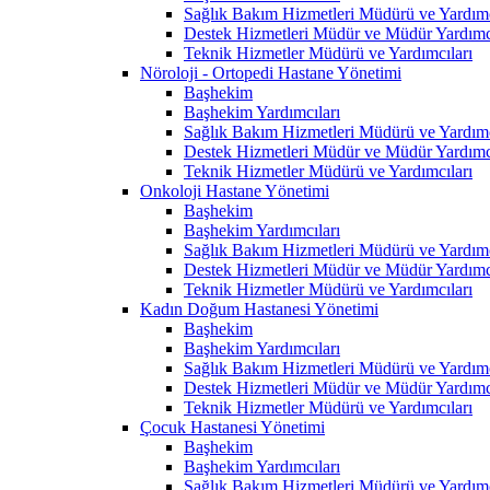
Sağlık Bakım Hizmetleri Müdürü ve Yardımc
Destek Hizmetleri Müdür ve Müdür Yardımcı
Teknik Hizmetler Müdürü ve Yardımcıları
Nöroloji - Ortopedi Hastane Yönetimi
Başhekim
Başhekim Yardımcıları
Sağlık Bakım Hizmetleri Müdürü ve Yardımc
Destek Hizmetleri Müdür ve Müdür Yardımcı
Teknik Hizmetler Müdürü ve Yardımcıları
Onkoloji Hastane Yönetimi
Başhekim
Başhekim Yardımcıları
Sağlık Bakım Hizmetleri Müdürü ve Yardımc
Destek Hizmetleri Müdür ve Müdür Yardımcı
Teknik Hizmetler Müdürü ve Yardımcıları
Kadın Doğum Hastanesi Yönetimi
Başhekim
Başhekim Yardımcıları
Sağlık Bakım Hizmetleri Müdürü ve Yardımc
Destek Hizmetleri Müdür ve Müdür Yardımcı
Teknik Hizmetler Müdürü ve Yardımcıları
Çocuk Hastanesi Yönetimi
Başhekim
Başhekim Yardımcıları
Sağlık Bakım Hizmetleri Müdürü ve Yardımc